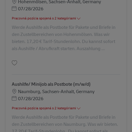
Miesto
Hohenmölsen, Sachsen-Anhalt, Germany
Posted Date
07/28/2026
Pracovná pozícia spojená s 2 kategóriami
Werde Aushilfe als Postbote für Pakete und Briefe in
den Zustellbereichen von Hohenmölsen. Was wir
bieten. 17,20 € Tarif-Stundenlohn. Du kannst sofort
als Aushilfe / Abrufkraft starten. Auszahlung ...
Uložiť Aushilfe/ Minijob als Postbote (m/w/d) AV-245718
Aushilfe/ Minijob als Postbote (m/w/d)
Miesto
Naumburg, Sachsen-Anhalt, Germany
Posted Date
07/28/2026
Pracovná pozícia spojená s 2 kategóriami
Werde Aushilfe als Postbote für Pakete und Briefe in
den Zustellbereichen von Naumburg. Was wir bieten.
17,20 € Tarif-Stundenlohn . Du kannst sofort als