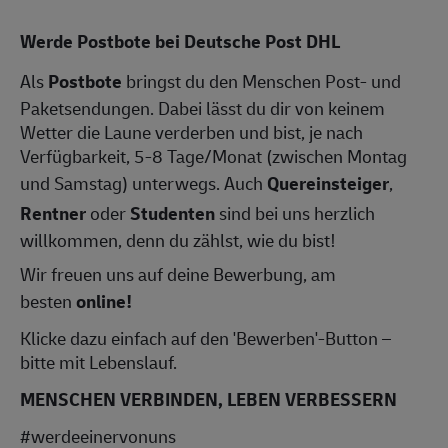
Werde Postbote bei Deutsche Post DHL
Als
Postbote
bringst du den Menschen Post- und
Paketsendungen. Dabei lässt du dir von keinem
Wetter die Laune verderben und bist, je nach
Verfügbarkeit, 5-8 Tage/Monat (zwischen Montag
und Samstag) unterwegs. Auch
Quereinsteiger
,
Rentner
oder
Studenten
sind bei uns herzlich
willkommen, denn du zählst, wie du bist!
Wir freuen uns auf deine Bewerbung, am
besten
online!
Klicke dazu einfach auf den 'Bewerben'-Button –
bitte mit Lebenslauf.
MENSCHEN VERBINDEN, LEBEN VERBESSERN
#werdeeinervonuns