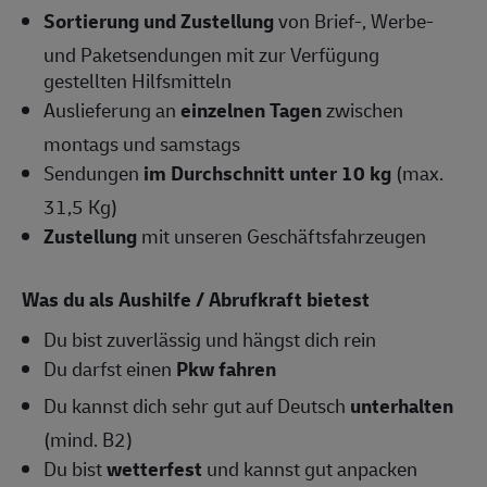
Sortierung und Zustellung
von Brief-, Werbe-
und Paketsendungen mit zur Verfügung
gestellten Hilfsmitteln
Auslieferung an
einzelnen Tagen
zwischen
montags und samstags
Sendungen
im Durchschnitt unter 10 kg
(max.
31,5 Kg)
Zustellung
mit unseren Geschäftsfahrzeugen
Was du als Aushilfe / Abrufkraft bietest
Du bist zuverlässig und hängst dich rein
Du darfst einen
Pkw fahren
Du kannst dich sehr gut auf Deutsch
unterhalten
(mind. B2)
Du bist
wetterfest
und kannst gut anpacken