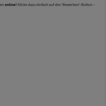
ten
online!
Klicke dazu einfach auf den 'Bewerben'-Button –