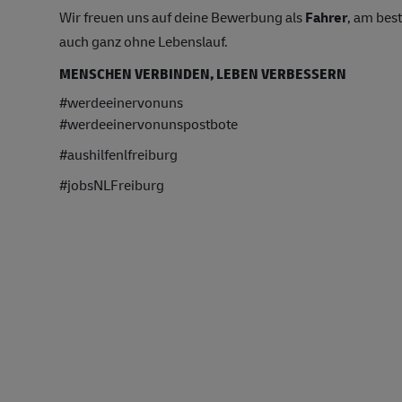
Wir freuen uns auf deine Bewerbung als
Fahrer
, am bes
auch ganz ohne Lebenslauf.
MENSCHEN VERBINDEN, LEBEN VERBESSERN
#werdeeinervonuns
#werdeeinervonunspostbote
#aushilfenlfreiburg
#jobsNLFreiburg