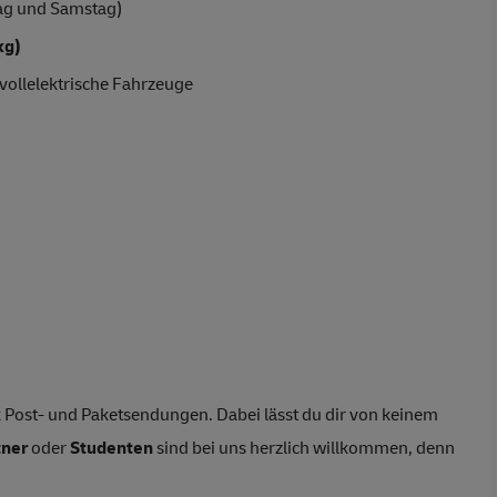
ag und Samstag)
kg)
vollelektrische Fahrzeuge
 Post- und Paketsendungen. Dabei lässt du dir von keinem
tner
oder
Studenten
sind bei uns herzlich willkommen, denn