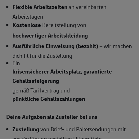
Flexible Arbeitszeiten
an vereinbarten
Arbeitstagen
Kostenlose
Bereitstellung von
hochwertiger Arbeitskleidung
Ausführliche Einweisung (bezahlt)
– wir machen
dich fit für die Zustellung
Ein
krisensicherer Arbeitsplatz, garantierte
Gehaltssteigerung
gemäß Tarifvertrag und
pünktliche Gehaltszahlungen
Deine Aufgaben als Zusteller bei uns
Zustellung
von Brief- und Paketsendungen mit
zur Verfügung gestellten Hilfsmitteln