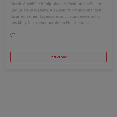
Werde Aushilfe / Minijobber als Postbote für Pakete
und Briefe in Wadern. Als Aushilfe / Minijobber bist
du an einzelnen Tagen oder auch stundenweise für
uns tätig. Nach einer bezahlten Einarbeitun...
Uložiť Postbote für Pakete und Briefe – Minijob / Aushilfe (m/w/d) in Wad
Pozrieť Viac