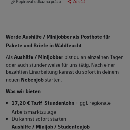
Kopírovať odkaz na prácu
Zdieľať
Werde Aushilfe / Minijobber als Postbote für
Pakete und Briefe in Waldfeucht
Als
Aushilfe / Minijobber
bist du an einzelnen Tagen
oder auch stundenweise für uns tätig. Nach einer
bezahlten Einarbeitung kannst du sofort in deinem
neuen
Nebenjob
starten.
Was wir bieten
17,20 € Tarif-Stundenlohn
+ ggf. regionale
Arbeitsmarktzulage
Du kannst sofort starten –
Aushilfe / Minijob / Studentenjob