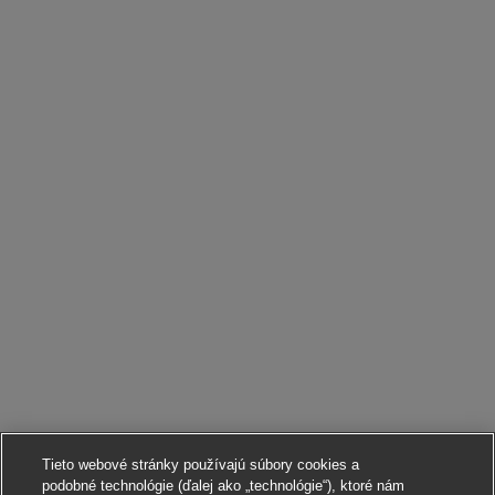
Tieto webové stránky používajú súbory cookies a
podobné technológie (ďalej ako „technológie“), ktoré nám