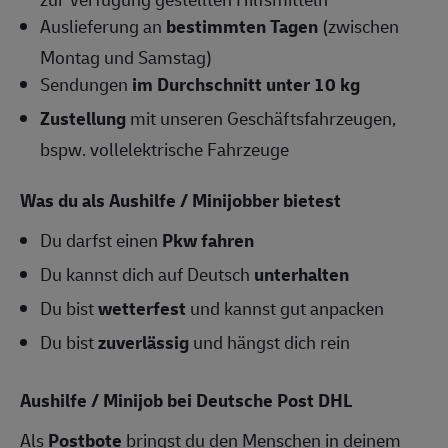
Auslieferung an
bestimmten Tagen
(zwischen
Montag und Samstag)
Sendungen
im Durchschnitt unter 10 kg
Zustellung
mit unseren Geschäftsfahrzeugen,
bspw. vollelektrische Fahrzeuge
Was du als Aushilfe / Minijobber bietest
Du darfst einen
Pkw fahren
Du kannst dich auf Deutsch
unterhalten
Du bist
wetterfest
und kannst gut anpacken
Du bist
zuverlässig
und hängst dich rein
Aushilfe / Minijob bei Deutsche Post DHL
Als
Postbote
bringst du den Menschen in deinem