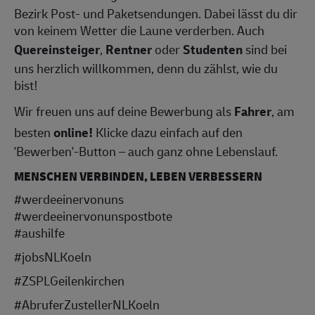
Bezirk Post- und Paketsendungen. Dabei lässt du dir
von keinem Wetter die Laune verderben. Auch
Quereinsteiger
,
Rentner
oder
Studenten
sind bei
uns herzlich willkommen, denn du zählst, wie du
bist!
Wir freuen uns auf deine Bewerbung als
Fahrer
, am
besten
online!
Klicke dazu einfach auf den
'Bewerben'-Button – auch ganz ohne Lebenslauf.
MENSCHEN VERBINDEN, LEBEN VERBESSERN
#werdeeinervonuns
#werdeeinervonunspostbote
#aushilfe
#jobsNLKoeln
#ZSPLGeilenkirchen
#AbruferZustellerNLKoeln