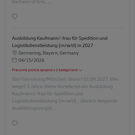
Bachelor of Arts, ...
Uložiť Duales Studium: Bachelor of Arts BWL-Dienstleistungsmgmt/Logis
Ausbildung Kaufmann/-frau für Spedition und
Logistikdienstleistung (m/w/d) in 2027
Miesto
Germering, Bayern, Germany
Posted Date
04/15/2026
Pracovná pozícia spojená s 2 kategóriami
Wo? Germering/München. Wann? 01.09.2027. Wie
lange? 3 Jahre. Deine Vorteile bei der Ausbildung
Kaufmann/-frau für Spedition und
Logistikdienstleistung (m/w/d) . Jährlich steigende
Ausbildungsvergüt...
Uložiť Ausbildung Kaufmann/-frau für Spedition und Logistikdienstleistu