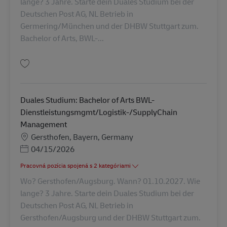
lange? 3 Jahre. Starte dein Duales Studium bei der
Deutschen Post AG, NL Betrieb in
Germering/München und der DHBW Stuttgart zum.
Bachelor of Arts, BWL-...
Uložiť Duales Studium: Bachelor of Arts BWL-Dienstleistungsmgmt/Logis
Duales Studium: Bachelor of Arts BWL-
Dienstleistungsmgmt/Logistik-/SupplyChain
Management
Miesto
Gersthofen, Bayern, Germany
Posted Date
04/15/2026
Pracovná pozícia spojená s 2 kategóriami
Wo? Gersthofen/Augsburg. Wann? 01.10.2027. Wie
lange? 3 Jahre. Starte dein Duales Studium bei der
Deutschen Post AG, NL Betrieb in
Gersthofen/Augsburg und der DHBW Stuttgart zum.