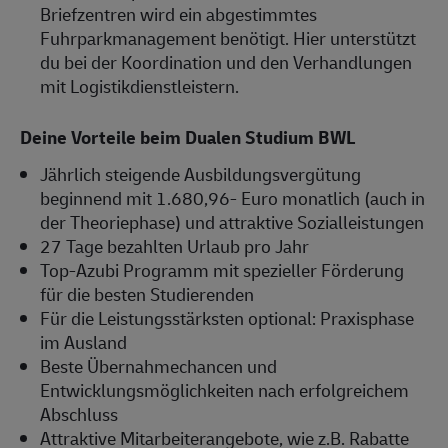
Briefzentren wird ein abgestimmtes
Fuhrparkmanagement benötigt. Hier unterstützt
du bei der Koordination und den Verhandlungen
mit Logistikdienstleistern.
Deine Vorteile beim Dualen Studium BWL
Jährlich steigende Ausbildungsvergütung
beginnend mit 1.680,96- Euro monatlich (auch in
der Theoriephase) und attraktive Sozialleistungen
27 Tage bezahlten Urlaub pro Jahr
Top-Azubi Programm mit spezieller Förderung
für die besten Studierenden
Für die Leistungsstärksten optional: Praxisphase
im Ausland
Beste Übernahmechancen und
Entwicklungsmöglichkeiten nach erfolgreichem
Abschluss
Attraktive Mitarbeiterangebote, wie z.B. Rabatte