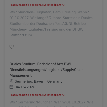
Pracovná pozícia spojená s 2 kategóriami
Wo? München-Flughafen, Gem. Freising. Wann?
01.10.2027. Wie lange? 3 Jahre. Starte dein Duales
Studium bei der Deutschen Post AG, NL Betrieb in
München-Flughafen/Freising und der DHBW
Stuttgart zum...
Uložiť Duales Studium: Bachelor of Arts BWL-Dienstleistungsmgmt/Logis
Duales Studium: Bachelor of Arts BWL-
Dienstleistungsmgmt/Logistik-/SupplyChain
Management
Miesto
Germering, Bayern, Germany
Posted Date
04/15/2026
Pracovná pozícia spojená s 2 kategóriami
Wo? Germering/München. Wann? 01.10.2027. Wie