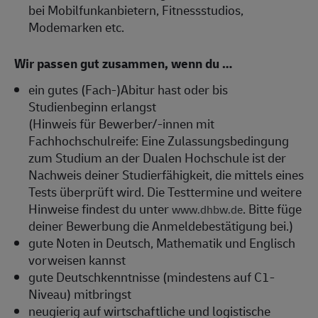
bei Mobilfunkanbietern, Fitnessstudios,
Modemarken etc.
Wir passen gut zusammen, wenn du …
ein gutes (Fach-)Abitur hast oder bis
Studienbeginn erlangst
(Hinweis für Bewerber/-innen mit
Fachhochschulreife: Eine Zulassungsbedingung
zum Studium an der Dualen Hochschule ist der
Nachweis deiner Studierfähigkeit, die mittels eines
Tests überprüft wird. Die Testtermine und weitere
Hinweise findest du unter
. Bitte füge
www.dhbw.de
deiner Bewerbung die Anmeldebestätigung bei.)
gute Noten in Deutsch, Mathematik und Englisch
vorweisen kannst
gute Deutschkenntnisse (mindestens auf C1-
Niveau) mitbringst
neugierig auf wirtschaftliche und logistische