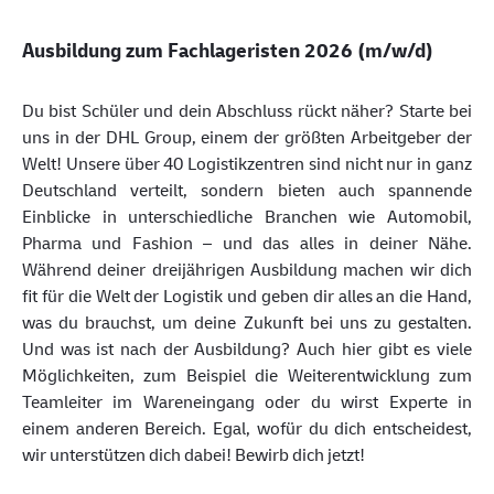
Ausbildung zum Fachlageristen 2026 (m/w/d)
Du bist Schüler und dein Abschluss rückt näher? Starte bei
uns in der DHL Group, einem der größten Arbeitgeber der
Welt! Unsere über 40 Logistikzentren sind nicht nur in ganz
Deutschland verteilt, sondern bieten auch spannende
Einblicke in unterschiedliche Branchen wie Automobil,
Pharma und Fashion – und das alles in deiner Nähe.
Während deiner dreijährigen Ausbildung machen wir dich
fit für die Welt der Logistik und geben dir alles an die Hand,
was du brauchst, um deine Zukunft bei uns zu gestalten.
Und was ist nach der Ausbildung? Auch hier gibt es viele
Möglichkeiten, zum Beispiel die Weiterentwicklung zum
Teamleiter im Wareneingang oder du wirst Experte in
einem anderen Bereich. Egal, wofür du dich entscheidest,
wir unterstützen dich dabei! Bewirb dich jetzt!