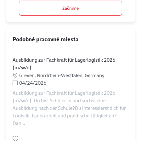
Začnime
Podobné pracovné miesta
Ausbildung zur Fachkraft für Lagerlogistik 2026
(m/w/d)
Miesto
Greven, Nordrhein-Westfalen, Germany
Posted Date
04/24/2026
Ausbildung zur Fachkraft für Lagerlogistik 2026
(m/w/d). Du bist Schüler:in und suchst eine
Ausbildung nach der Schule?Du interessierst dich für
Logistik, Lagerarbeit und praktische Tätigkeiten?
Dan...