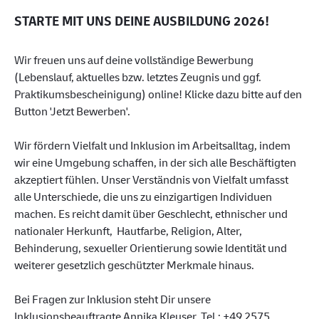
STARTE MIT UNS DEINE AUSBILDUNG 2026!
Wir freuen uns auf deine vollständige Bewerbung
(Lebenslauf, aktuelles bzw. letztes Zeugnis und ggf.
Praktikumsbescheinigung) online! Klicke dazu bitte auf den
Button 'Jetzt Bewerben'.
Wir fördern Vielfalt und Inklusion im Arbeitsalltag, indem
wir eine Umgebung schaffen, in der sich alle Beschäftigten
akzeptiert fühlen. Unser Verständnis von Vielfalt umfasst
alle Unterschiede, die uns zu einzigartigen Individuen
machen. Es reicht damit über Geschlecht, ethnischer und
nationaler Herkunft, Hautfarbe, Religion, Alter,
Behinderung, sexueller Orientierung sowie Identität und
weiterer gesetzlich geschützter Merkmale hinaus.
Bei Fragen zur Inklusion steht Dir unsere
Inklusionsbeauftragte Annika Kleuser, Tel.: +49 2575