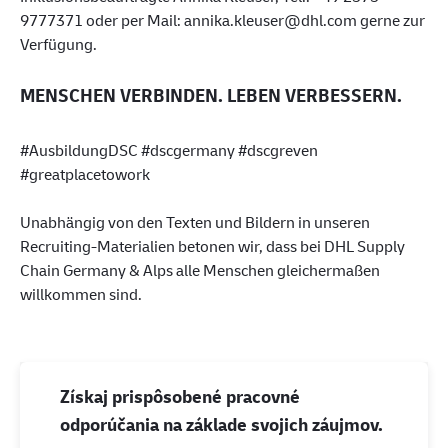
9777371 oder per Mail: annika.kleuser@dhl.com gerne zur
Verfügung.
MENSCHEN VERBINDEN. LEBEN VERBESSERN.
#AusbildungDSC #dscgermany #dscgreven
#greatplacetowork
Unabhängig von den Texten und Bildern in unseren
Recruiting-Materialien betonen wir, dass bei DHL Supply
Chain Germany & Alps alle Menschen gleichermaßen
willkommen sind.
Získaj prispôsobené pracovné
odporúčania na základe svojich záujmov.