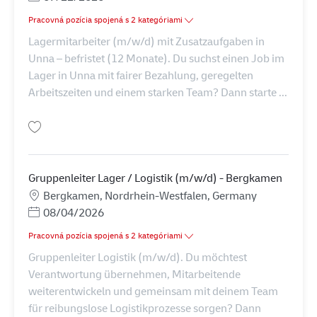
Pracovná pozícia spojená s 2 kategóriami
Lagermitarbeiter (m/w/d) mit Zusatzaufgaben in
Unna – befristet (12 Monate). Du suchst einen Job im
Lager in Unna mit fairer Bezahlung, geregelten
Arbeitszeiten und einem starken Team? Dann starte ...
Uložiť Lagermitarbeiter (m/w/d) mit Zusatzaufgaben AV-365499
Gruppenleiter Lager / Logistik (m/w/d) - Bergkamen
Miesto
Bergkamen, Nordrhein-Westfalen, Germany
Posted Date
08/04/2026
Pracovná pozícia spojená s 2 kategóriami
Gruppenleiter Logistik (m/w/d). Du möchtest
Verantwortung übernehmen, Mitarbeitende
weiterentwickeln und gemeinsam mit deinem Team
für reibungslose Logistikprozesse sorgen? Dann