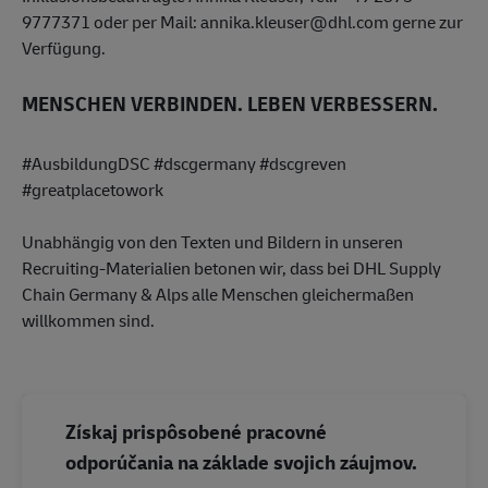
9777371 oder per Mail: annika.kleuser@dhl.com gerne zur
Verfügung.
MENSCHEN VERBINDEN. LEBEN VERBESSERN.
#AusbildungDSC #dscgermany #dscgreven
#greatplacetowork
Unabhängig von den Texten und Bildern in unseren
Recruiting-Materialien betonen wir, dass bei DHL Supply
Chain Germany & Alps alle Menschen gleichermaßen
willkommen sind.
Získaj prispôsobené pracovné
odporúčania na základe svojich záujmov.