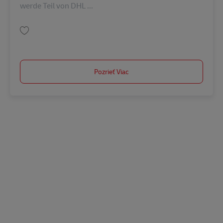
werde Teil von DHL ...
Uložiť Gruppenleiter Lager / Logistik (m/w/d) - Bergkamen AV-367755
Pozrieť Viac