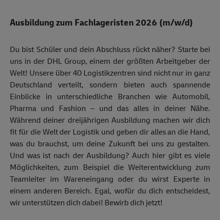
Ausbildung zum Fachlageristen 2026 (m/w/d)
Du bist Schüler und dein Abschluss rückt näher? Starte bei
uns in der DHL Group, einem der größten Arbeitgeber der
Welt! Unsere über 40 Logistikzentren sind nicht nur in ganz
Deutschland verteilt, sondern bieten auch spannende
Einblicke in unterschiedliche Branchen wie Automobil,
Pharma und Fashion – und das alles in deiner Nähe.
Während deiner dreijährigen Ausbildung machen wir dich
fit für die Welt der Logistik und geben dir alles an die Hand,
was du brauchst, um deine Zukunft bei uns zu gestalten.
Und was ist nach der Ausbildung? Auch hier gibt es viele
Möglichkeiten, zum Beispiel die Weiterentwicklung zum
Teamleiter im Wareneingang oder du wirst Experte in
einem anderen Bereich. Egal, wofür du dich entscheidest,
wir unterstützen dich dabei! Bewirb dich jetzt!