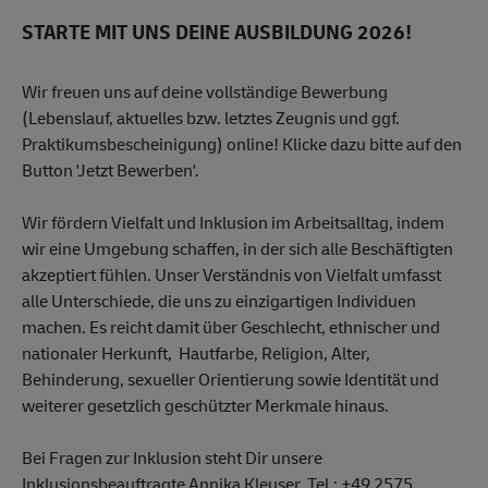
STARTE MIT UNS DEINE AUSBILDUNG 2026!
Wir freuen uns auf deine vollständige Bewerbung
(Lebenslauf, aktuelles bzw. letztes Zeugnis und ggf.
Praktikumsbescheinigung) online! Klicke dazu bitte auf den
Button 'Jetzt Bewerben'.
Wir fördern Vielfalt und Inklusion im Arbeitsalltag, indem
wir eine Umgebung schaffen, in der sich alle Beschäftigten
akzeptiert fühlen. Unser Verständnis von Vielfalt umfasst
alle Unterschiede, die uns zu einzigartigen Individuen
machen. Es reicht damit über Geschlecht, ethnischer und
nationaler Herkunft, Hautfarbe, Religion, Alter,
Behinderung, sexueller Orientierung sowie Identität und
weiterer gesetzlich geschützter Merkmale hinaus.
Bei Fragen zur Inklusion steht Dir unsere
Inklusionsbeauftragte Annika Kleuser, Tel.: +49 2575