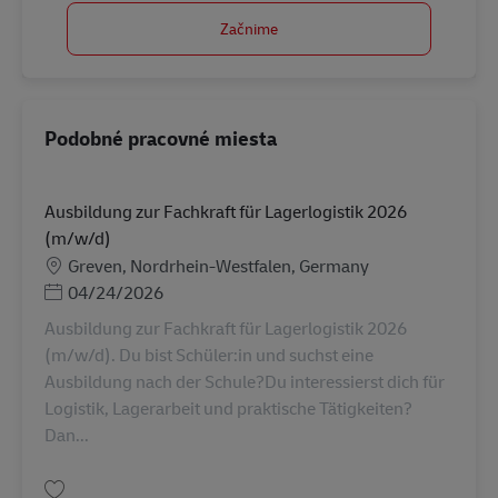
Začnime
Podobné pracovné miesta
Ausbildung zur Fachkraft für Lagerlogistik 2026
(m/w/d)
Miesto
Greven, Nordrhein-Westfalen, Germany
Posted Date
04/24/2026
Ausbildung zur Fachkraft für Lagerlogistik 2026
(m/w/d). Du bist Schüler:in und suchst eine
Ausbildung nach der Schule?Du interessierst dich für
Logistik, Lagerarbeit und praktische Tätigkeiten?
Dan...