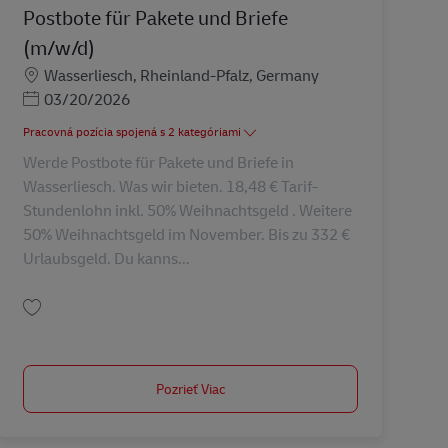
Postbote für Pakete und Briefe
(m/w/d)
Miesto
Wasserliesch, Rheinland-Pfalz, Germany
Posted Date
03/20/2026
Pracovná pozícia spojená s 2 kategóriami
Werde Postbote für Pakete und Briefe in
Wasserliesch. Was wir bieten. 18,48 € Tarif-
Stundenlohn inkl. 50% Weihnachtsgeld . Weitere
50% Weihnachtsgeld im November. Bis zu 332 €
Urlaubsgeld. Du kanns...
Uložiť Postbote für Pakete und Briefe (m/w/d) AV-330590
Pozrieť Viac