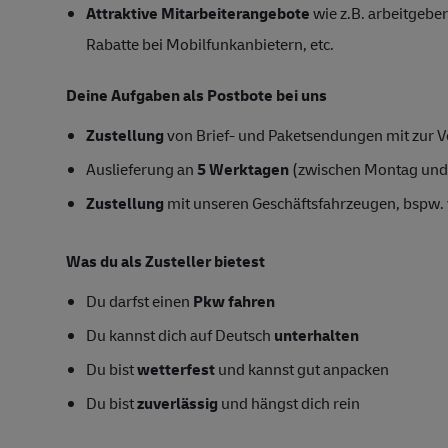
Attraktive Mitarbeiterangebote
wie z.B. arbeitgeber
Rabatte bei Mobilfunkanbietern, etc.
Deine Aufgaben als Postbote bei uns
Zustellung
von Brief- und Paketsendungen mit zur Ve
Auslieferung an
5 Werktagen
(zwischen Montag und
Zustellung
mit unseren Geschäftsfahrzeugen, bspw. 
Was du als Zusteller bietest
Du darfst einen
Pkw fahren
Du kannst dich auf Deutsch
unterhalten
Du bist
wetterfest
und kannst gut anpacken
Du bist
zuverlässig
und hängst dich rein