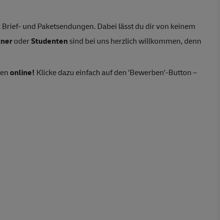
Brief- und Paketsendungen. Dabei lässt du dir von keinem
tner
oder
Studenten
sind bei uns herzlich willkommen, denn
ten
online!
Klicke dazu einfach auf den 'Bewerben'-Button –