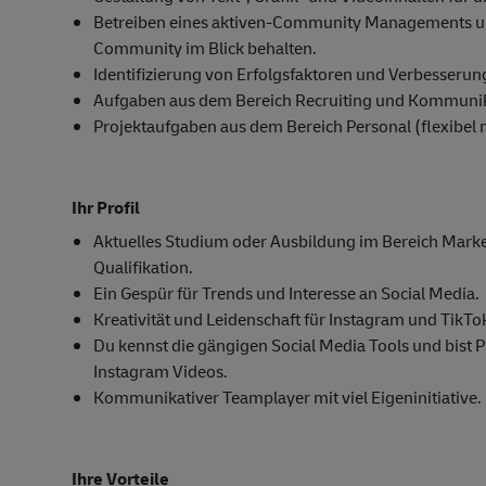
Betreiben eines aktiven-Community Managements un
Community im Blick behalten.
Identifizierung von Erfolgsfaktoren und Verbesseru
Aufgaben aus dem Bereich Recruiting und Kommuni
Projektaufgaben aus dem Bereich Personal (flexibel
Ihr Profil
Aktuelles Studium oder Ausbildung im Bereich Mark
Qualifikation.
Ein Gespür für Trends und Interesse an Social Media.
Kreativität und Leidenschaft für Instagram und TikTo
Du kennst die gängigen Social Media Tools und bist P
Instagram Videos.
Kommunikativer Teamplayer mit viel Eigeninitiative.
Ihre Vorteile