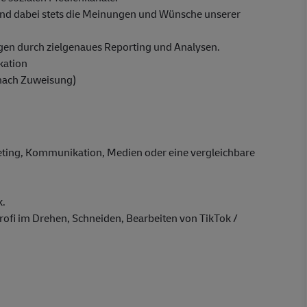
d dabei stets die Meinungen und Wünsche unserer
ngen durch zielgenaues Reporting und Analysen.
kation
 nach Zuweisung)
eting, Kommunikation, Medien oder eine vergleichbare
k.
rofi im Drehen, Schneiden, Bearbeiten von TikTok /