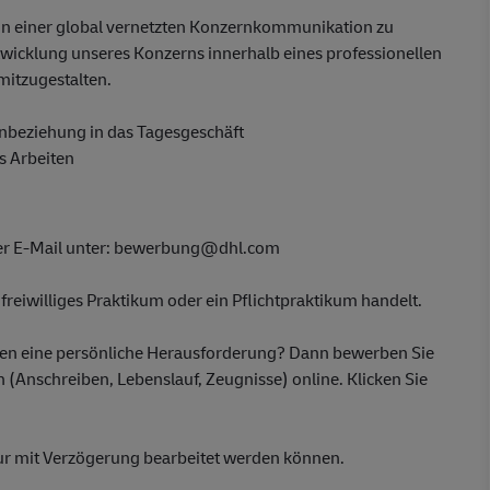
 in einer global vernetzten Konzernkommunikation zu
wicklung unseres Konzerns innerhalb eines professionellen
mitzugestalten.
nbeziehung in das Tagesgeschäft
s Arbeiten
per E-Mail unter: bewerbung@dhl.com
 freiwilliges Praktikum oder ein Pflichtpraktikum handelt.
aben eine persönliche Herausforderung? Dann bewerben Sie
 (Anschreiben, Lebenslauf, Zeugnisse) online. Klicken Sie
ur mit Verzögerung bearbeitet werden können.