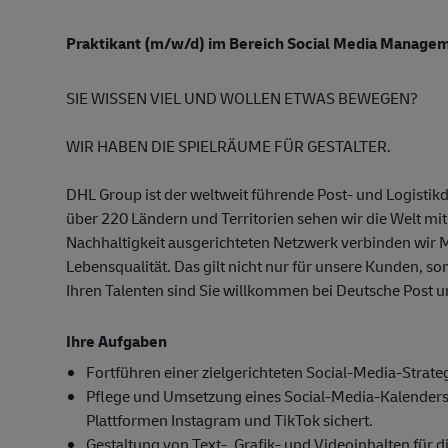
Praktikant (m/w/d) im Bereich Social Media Manage
SIE WISSEN VIEL UND WOLLEN ETWAS BEWEGEN?
WIR HABEN DIE SPIELRÄUME FÜR GESTALTER.
DHL Group ist der weltweit führende Post- und Logistikdi
über 220 Ländern und Territorien sehen wir die Welt mi
Nachhaltigkeit ausgerichteten Netzwerk verbinden wir 
Lebensqualität. Das gilt nicht nur für unsere Kunden, so
Ihren Talenten sind Sie willkommen bei Deutsche Post 
Ihre Aufgaben
Fortführen einer zielgerichteten Social-Media-Strateg
Pflege und Umsetzung eines Social-Media-Kalenders,
Plattformen Instagram und TikTok sichert.
Gestaltung von Text-, Grafik- und Videoinhalten für 