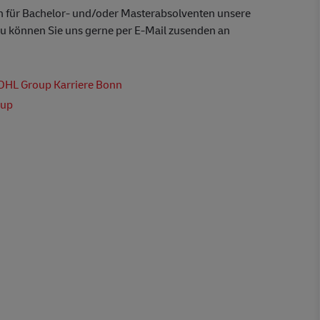
n für Bachelor- und/oder Masterabsolventen unsere
 können Sie uns gerne per E-Mail zusenden an
DHL Group Karriere Bonn
oup