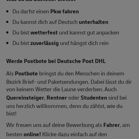
Du darfst einen
Pkw fahren
Du kannst dich auf Deutsch
unterhalten
Du bist
wetterfest
und kannst gut anpacken
Du bist
zuverlässig
und hängst dich rein
Werde Postbote bei Deutsche Post DHL
Als
Postbote
bringst du den Menschen in deinem
Bezirk Brief- und Paketsendungen. Dabei lässt du dir
von keinem Wetter die Laune verderben. Auch
Quereinsteiger
,
Rentner
oder
Studenten
sind bei
uns herzlich willkommen, denn du zählst, wie du
bist!
Wir freuen uns auf deine Bewerbung als
Fahrer
, am
besten
online!
Klicke dazu einfach auf den