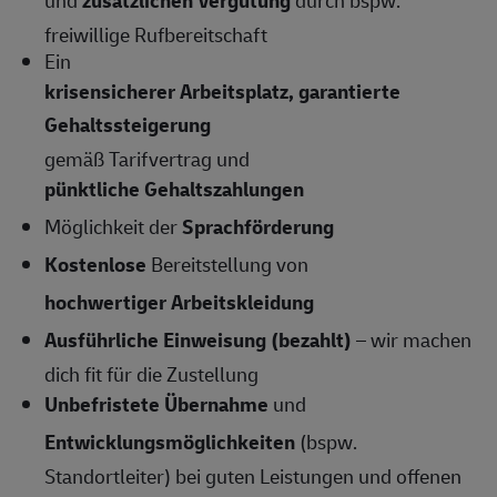
und
zusätzlichen Vergütung
durch bspw.
freiwillige Rufbereitschaft
Ein
krisensicherer Arbeitsplatz, garantierte
Gehaltssteigerung
gemäß Tarifvertrag und
pünktliche Gehaltszahlungen
Möglichkeit der
Sprachförderung
Kostenlose
Bereitstellung von
hochwertiger Arbeitskleidung
Ausführliche Einweisung (bezahlt)
– wir machen
dich fit für die Zustellung
Unbefristete Übernahme
und
Entwicklungsmöglichkeiten
(bspw.
Standortleiter) bei guten Leistungen und offenen