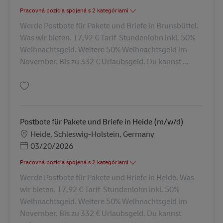
Pracovná pozícia spojená s 2 kategóriami
Werde Postbote für Pakete und Briefe in Brunsbüttel.
Was wir bieten. 17,92 € Tarif-Stundenlohn inkl. 50%
Weihnachtsgeld. Weitere 50% Weihnachtsgeld im
November. Bis zu 332 € Urlaubsgeld. Du kannst ...
Uložiť Postbote für Pakete und Briefe in Brunsbüttel (m/w/d) AV-333559
Postbote für Pakete und Briefe in Heide (m/w/d)
Miesto
Heide, Schleswig-Holstein, Germany
Posted Date
03/20/2026
Pracovná pozícia spojená s 2 kategóriami
Werde Postbote für Pakete und Briefe in Heide. Was
wir bieten. 17,92 € Tarif-Stundenlohn inkl. 50%
Weihnachtsgeld. Weitere 50% Weihnachtsgeld im
November. Bis zu 332 € Urlaubsgeld. Du kannst