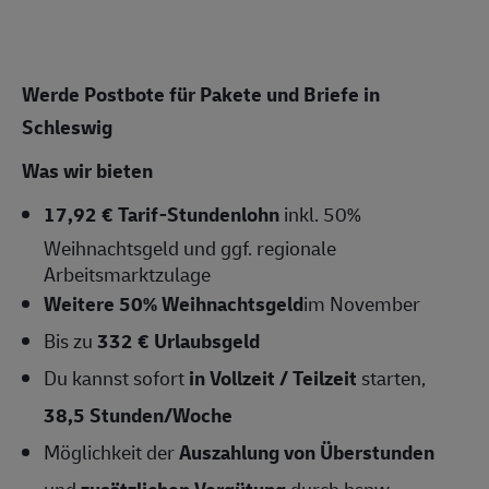
Werde Postbote für Pakete und Briefe in
Schleswig
Was wir bieten
17,92 € Tarif-Stundenlohn
inkl. 50%
Weihnachtsgeld und ggf. regionale
Arbeitsmarktzulage
Weitere 50% Weihnachtsgeld
im November
Bis zu
332 € Urlaubsgeld
Du kannst sofort
in Vollzeit / Teilzeit
starten,
38,5 Stunden/Woche
Möglichkeit der
Auszahlung von Überstunden