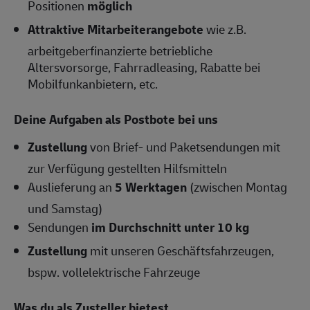
Positionen
möglich
Attraktive Mitarbeiterangebote
wie z.B.
arbeitgeberfinanzierte betriebliche
Altersvorsorge, Fahrradleasing, Rabatte bei
Mobilfunkanbietern, etc.
Deine Aufgaben als Postbote bei uns
Zustellung
von Brief- und Paketsendungen mit
zur Verfügung gestellten Hilfsmitteln
Auslieferung an
5 Werktagen
(zwischen Montag
und Samstag)
Sendungen
im Durchschnitt unter 10 kg
Zustellung
mit unseren Geschäftsfahrzeugen,
bspw. vollelektrische Fahrzeuge
Was du als Zusteller bietest