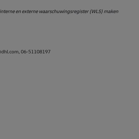
t interne en externe waarschuwingsregister (WLS) maken
ff@dhl.com, 06-51108197