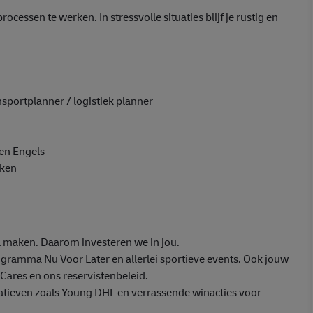
cessen te werken. In stressvolle situaties blijf je rustig en
ansportplanner / logistiek planner
en Engels
rken
 maken. Daarom investeren we in jou.
ogramma Nu Voor Later en allerlei sportieve events. Ook jouw
ares en ons reservistenbeleid.
atieven zoals Young DHL en verrassende winacties voor