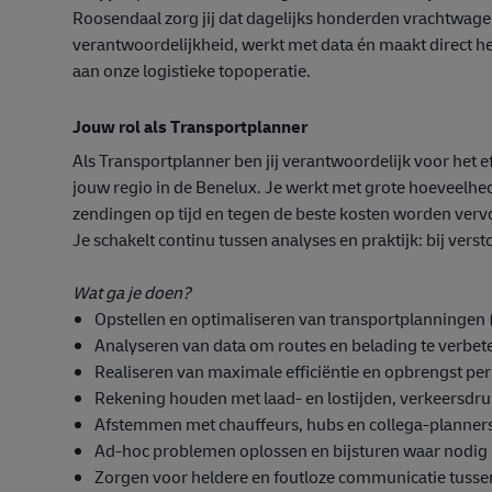
Roosendaal zorg jij dat dagelijks honderden vrachtwagens
verantwoordelijkheid, werkt met data én maakt direct h
aan onze logistieke topoperatie.
Jouw rol als Transportplanner
Als Transportplanner ben jij verantwoordelijk voor het 
jouw regio in de Benelux. Je werkt met grote hoeveelhed
zendingen op tijd en tegen de beste kosten worden verv
Je schakelt continu tussen analyses en praktijk: bij verst
Wat ga je doen?
Opstellen en optimaliseren van transportplanningen
Analyseren van data om routes en belading te verbete
Realiseren van maximale efficiëntie en opbrengst per 
Rekening houden met laad- en lostijden, verkeersdr
Afstemmen met chauffeurs, hubs en collega-planners
Ad-hoc problemen oplossen en bijsturen waar nodig
Zorgen voor heldere en foutloze communicatie tussen