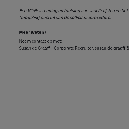
Een VOG-screening en toetsing aan sanctielijsten en he
(mogelijk) deel uit van de sollicitatieprocedure.
Meer weten?
Neem contact op met:
Susan de Graaff – Corporate Recruiter, susan.de.graa
#LI-DNP
#operatie