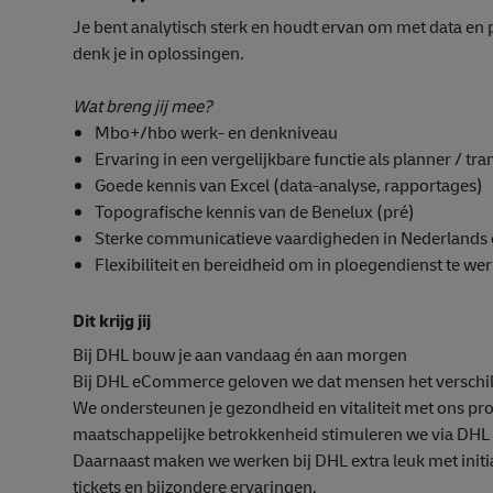
Je bent analytisch sterk en houdt ervan om met data en pro
denk je in oplossingen.
Wat breng jij mee?
Mbo+/hbo werk- en denkniveau
Ervaring in een vergelijkbare functie als planner / tr
Goede kennis van Excel (data-analyse, rapportages)
Topografische kennis van de Benelux (pré)
Sterke communicatieve vaardigheden in Nederlands 
Flexibiliteit en bereidheid om in ploegendienst te we
Dit krijg jij
Bij DHL bouw je aan vandaag én aan morgen
Bij DHL eCommerce geloven we dat mensen het verschil
We ondersteunen je gezondheid en vitaliteit met ons pr
maatschappelijke betrokkenheid stimuleren we via DHL C
Daarnaast maken we werken bij DHL extra leuk met initi
tickets en bijzondere ervaringen.