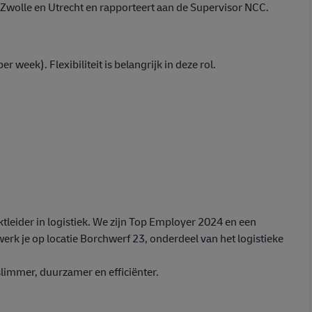
Zwolle en Utrecht en rapporteert aan de Supervisor NCC.
 week). Flexibiliteit is belangrijk in deze rol.
eider in logistiek. We zijn Top Employer 2024 en een
erk je op locatie Borchwerf 23, onderdeel van het logistieke
limmer, duurzamer en efficiënter.