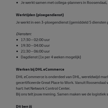
Je werkt samen met collega-planners in Roosendaal, 
Werktijden (ploegendienst)
Je werkt in een 3-ploegendienst (gemiddeld 5 diensten per
Diensten:
17:30 – 02:00 uur
19:30 – 04:00 uur
21:30 – 06:00 uur
Dagdienst (1x per 4 weken mogelijk)
Werken bij DHL eCommerce
DHL eCommerce is onderdeel van DHL, wereldwijd marktl
gecertificeerde Great Place to Work. Vanuit Roosendaal w
hart: het Network Control Center.
Bij ons telt jouw mening. Samen maken we de logistiek s
Dit ben jij