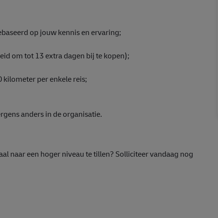
ebaseerd op jouw kennis en ervaring;
eid om tot 13 extra dagen bij te kopen);
 kilometer per enkele reis;
rgens anders in de organisatie.
al naar een hoger niveau te tillen? Solliciteer vandaag nog