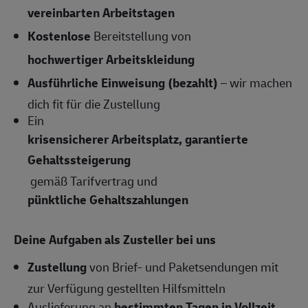
vereinbarten Arbeitstagen
Kostenlose
Bereitstellung von
hochwertiger Arbeitskleidung
Ausführliche Einweisung (bezahlt)
– wir machen
dich fit für die Zustellung
Ein
krisensicherer Arbeitsplatz, garantierte
Gehaltssteigerung
gemäß Tarifvertrag und
pünktliche Gehaltszahlungen
Deine Aufgaben als Zusteller bei uns
Zustellung
von Brief- und Paketsendungen mit
zur Verfügung gestellten Hilfsmitteln
Auslieferung an
bestimmten Tagen in Vollzeit