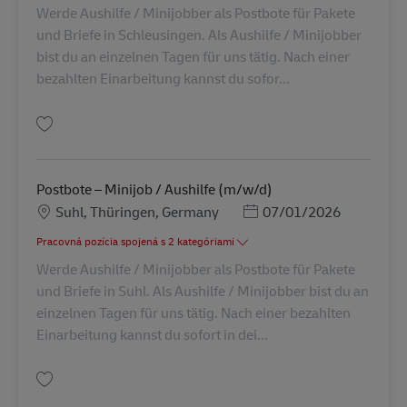
Werde Aushilfe / Minijobber als Postbote für Pakete
und Briefe in Schleusingen. Als Aushilfe / Minijobber
bist du an einzelnen Tagen für uns tätig. Nach einer
bezahlten Einarbeitung kannst du sofor...
Uložiť Postbote – Minijob / Aushilfe (m/w/d) AV-260078
Postbote – Minijob / Aushilfe (m/w/d)
Miesto
Posted Date
Suhl, Thüringen, Germany
07/01/2026
Pracovná pozícia spojená s 2 kategóriami
Werde Aushilfe / Minijobber als Postbote für Pakete
und Briefe in Suhl. Als Aushilfe / Minijobber bist du an
einzelnen Tagen für uns tätig. Nach einer bezahlten
Einarbeitung kannst du sofort in dei...
Uložiť Postbote – Minijob / Aushilfe (m/w/d) AV-260072