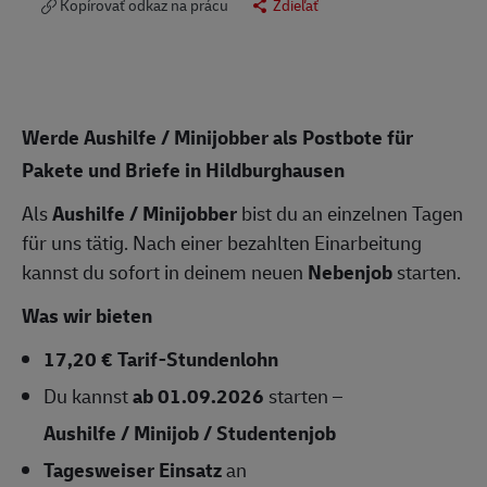
Kopírovať odkaz na prácu
Zdieľať
Werde Aushilfe / Minijobber als Postbote für
Pakete und Briefe in Hildburghausen
Als
Aushilfe / Minijobber
bist du an einzelnen Tagen
für uns tätig. Nach einer bezahlten Einarbeitung
kannst du sofort in deinem neuen
Nebenjob
starten.
Was wir bieten
17,20 € Tarif-Stundenlohn
Du kannst
ab 01.09.2026
starten –
Aushilfe / Minijob / Studentenjob
Tagesweiser Einsatz
an