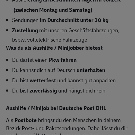
(zwischen Montag und Samstag)
Sendungen
im Durchschnitt unter 10 kg
Zustellung
mit unseren Geschäftsfahrzeugen,
bspw. vollelektrische Fahrzeuge
Was du als Aushilfe / Minijobber bietest
Du darfst einen
Pkw fahren
Du kannst dich auf Deutsch
unterhalten
Du bist
wetterfest
und kannst gut anpacken
Du bist
zuverlässig
und hängst dich rein
Aushilfe / Minijob bei Deutsche Post DHL
Als
Postbote
bringst du den Menschen in deinem
Bezirk Post- und Paketsendungen. Dabei lässt du dir