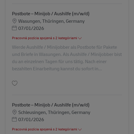
Postbote – Minijob / Aushilfe (m/w/d)
Miesto
Wasungen, Thüringen, Germany
Posted Date
07/01/2026
Pracovná pozícia spojená s 2 kategóriami
Werde Aushilfe / Minijobber als Postbote für Pakete
und Briefe in Wasungen. Als Aushilfe / Minijobber bist
du an einzelnen Tagen für uns tätig. Nach einer
bezahlten Einarbeitung kannst du sofort in...
Uložiť Postbote – Minijob / Aushilfe (m/w/d) AV-260076
Postbote – Minijob / Aushilfe (m/w/d)
Miesto
Schleusingen, Thüringen, Germany
Posted Date
07/01/2026
Pracovná pozícia spojená s 2 kategóriami