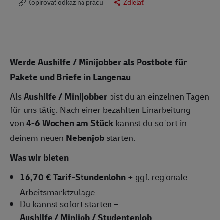
Kopírovať odkaz na prácu
Zdieľať
Werde Aushilfe / Minijobber als Postbote für
Pakete und Briefe in Langenau
Als
Aushilfe / Minijobber
bist du an einzelnen Tagen
für uns tätig. Nach einer bezahlten Einarbeitung
von
4-6 Wochen am Stück
kannst du sofort in
deinem neuen
Nebenjob
starten.
Was wir bieten
16,70 € Tarif-Stundenlohn
+ ggf. regionale
Arbeitsmarktzulage
Du kannst sofort starten –
Aushilfe / Minijob / Studentenjob