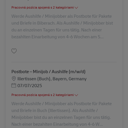
Pracovná pozícia spojená s 2 kategóriami
Werde Aushilfe / Minijobber als Postbote für Pakete
und Briefe in Biberach. Als Aushilfe / Minijobber bist
du an einzelnen Tagen für uns tätig. Nach einer
bezahlten Einarbeitung von 4-6 Wochen am S...
Uložiť Postbote – Minijob / Aushilfe (m/w/d) AV-237000
Postbote – Minijob / Aushilfe (m/w/d)
Miesto
Illertissen (Buch), Bayern, Germany
Posted Date
07/07/2025
Pracovná pozícia spojená s 2 kategóriami
Werde Aushilfe / Minijobber als Postbote für Pakete
und Briefe in Buch (Illertissen). Als Aushilfe /
Minijobber bist du an einzelnen Tagen für uns tätig.
Nach einer bezahlten Einarbeitung von 4-6 W...