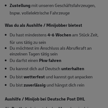
Zustellung
mit unseren Geschäftsfahrzeugen,
bspw. vollelektrische Fahrzeuge
Was du als Aushilfe / Minijobber bietest
Du hast mindestens
4-6
Wochen
am Stück Zeit,
für uns tätig zu sein
Du möchtest im Anschluss als Abrufkraft an
einzelnen Tagen tätig sein
Du darfst einen
Pkw fahren
Du kannst dich auf Deutsch
unterhalten
Du bist
wetterfest
und kannst gut anpacken
Du bist
zuverlässig
und hängst dich rein
Aushilfe / Minijob bei Deutsche Post DHL