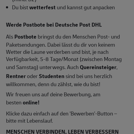
Du bist
wetterfest
und kannst gut anpacken
Werde Postbote bei Deutsche Post DHL
Als
Postbote
bringst du den Menschen Post- und
Paketsendungen. Dabei lässt du dir von keinem
Wetter die Laune verderben und bist, je nach
Verfügbarkeit, 5-8 Tage/Monat (zwischen Montag
und Samstag) unterwegs. Auch
Quereinsteiger
,
Rentner
oder
Studenten
sind bei uns herzlich
willkommen, denn du zählst, wie du bist!
Wir freuen uns auf deine Bewerbung, am
besten
online!
Klicke dazu einfach auf den 'Bewerben'-Button –
bitte mit Lebenslauf.
MENSCHEN VERBINDEN, LEBEN VERBESSERN