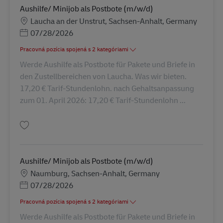
Aushilfe/ Minijob als Postbote (m/w/d)
Miesto
Laucha an der Unstrut, Sachsen-Anhalt, Germany
Posted Date
07/28/2026
Pracovná pozícia spojená s 2 kategóriami
Werde Aushilfe als Postbote für Pakete und Briefe in
den Zustellbereichen von Laucha. Was wir bieten.
17,20 € Tarif-Stundenlohn. nach Gehaltsanpassung
zum 01. April 2026: 17,20 € Tarif-Stundenlohn ...
Uložiť Aushilfe/ Minijob als Postbote (m/w/d) AV-245729
Aushilfe/ Minijob als Postbote (m/w/d)
Miesto
Naumburg, Sachsen-Anhalt, Germany
Posted Date
07/28/2026
Pracovná pozícia spojená s 2 kategóriami
Werde Aushilfe als Postbote für Pakete und Briefe in