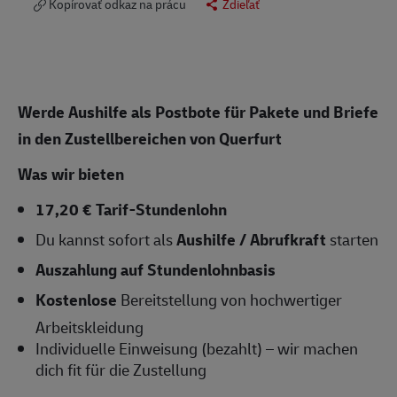
Kopírovať odkaz na prácu
Zdieľať
Werde Aushilfe als Postbote für Pakete und Briefe
in den Zustellbereichen von Querfurt
Was wir bieten
17,20 € Tarif-Stundenlohn
Du kannst sofort als
Aushilfe / Abrufkraft
starten
Auszahlung auf Stundenlohnbasis
Kostenlose
Bereitstellung von hochwertiger
Arbeitskleidung
Individuelle Einweisung (bezahlt) – wir machen
dich fit für die Zustellung