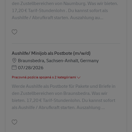
den Zustellbereichen von Naumburg. Was wir bieten.
17,20 € Tarif-Stundenlohn . Du kannst sofort als
Aushilfe / Abrufkraft starten. Auszahlung au...
Uložiť Aushilfe/ Minijob als Postbote (m/w/d) AV-245719
Aushilfe/ Minijob als Postbote (m/w/d)
Miesto
Braunsbedra, Sachsen-Anhalt, Germany
Posted Date
07/28/2026
Pracovná pozícia spojená s 2 kategóriami
Werde Aushilfe als Postbote für Pakete und Briefe in
den Zustellbereichen von Braunsbedra. Was wir
bieten. 17,20 € Tarif-Stundenlohn. Du kannst sofort
als Aushilfe / Abrufkraft starten. Auszahlung ...
Uložiť Aushilfe/ Minijob als Postbote (m/w/d) AV-325924