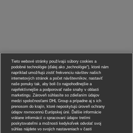
Tieto webové stránky používajú súbory cookies a
podobné technológie (ďalej ako „technológie“), ktoré nám
napríklad umožňujú zistiť frekvenciu návštev našich
internetových stránok a počet návštevníkov, nastaviť
naše ponuky tak, aby boli čo najpohodlnejšie a
najefektívnejšie a podporovať naše snahy v oblasti
marketingu. Zároveň súhlasíte so zdieľaním údajov
medzi spoločnosťami DHL Group a prípadne aj s ich
prenosom do krajín, ktoré neposkytujú úroveň ochrany
údajov rovnocennú Európskej únii. Ďalšie informácie
vrátane informácií o spracovaní údajov tretími
poskytovateľmi a možnosti kedykoľvek odvolať svoj
súhlas nájdete vo svojich nastaveniach v časti