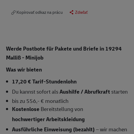
Kopírovať odkaz na prácu
Zdieľať
Werde Postbote für Pakete und Briefe in 19294
Malliß - Minijob
Was wir bieten
17,20 € Tarif-Stundenlohn
Du kannst sofort als
Aushilfe / Abrufkraft
starten
bis zu 556,- € monatlich
Kostenlose
Bereitstellung von
hochwertiger Arbeitskleidung
Ausführliche Einweisung (bezahlt)
– wir machen