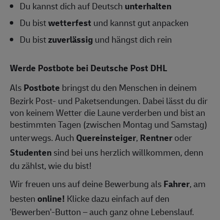
Du kannst dich auf Deutsch
unterhalten
Du bist
wetterfest
und kannst gut anpacken
Du bist
zuverlässig
und hängst dich rein
Werde Postbote bei Deutsche Post DHL
Als
Postbote
bringst du den Menschen in deinem
Bezirk Post- und Paketsendungen. Dabei lässt du dir
von keinem Wetter die Laune verderben und bist an
bestimmten Tagen (zwischen Montag und Samstag)
unterwegs. Auch
Quereinsteiger
,
Rentner
oder
Studenten
sind bei uns herzlich willkommen, denn
du zählst, wie du bist!
Wir freuen uns auf deine Bewerbung als
Fahrer
, am
besten
online!
Klicke dazu einfach auf den
'Bewerben'-Button – auch ganz ohne Lebenslauf.