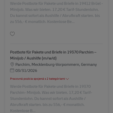
Werde Postbote für Pakete und Briefe in 19412 Brüel -
Minijob. Was wir bieten. 17,20 € Tarif-Stundenlohn.
Du kannst sofort als Aushilfe / Abrufkraft starten. bis
zu 556,- € monatlich. Kostenlose Be...
Uložiť Postbote für Pakete und Briefe in 19412 Brüel – Minijob / Aushilfe
Postbote für Pakete und Briefe in 19370 Parchim –
Minijob / Aushilfe (m/w/d)
Miesto
Parchim, Mecklenburg-Vorpommern, Germany
Posted Date
03/31/2026
Pracovná pozícia spojená s 2 kategóriami
Werde Postbote für Pakete und Briefe in 19370
Parchim- Minijob. Was wir bieten. 17,20 € Tarif-
Stundenlohn. Du kannst sofort als Aushilfe /
Abrufkraft starten. bis zu 556,- € monatlich.
Kostenlose B...