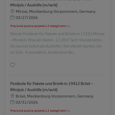
Minijob / Aushilfe (m/w/d)
Miesto
Mirow, Mecklenburg-Vorpommern, Germany
Posted Date
03/27/2026
Pracovná pozícia spojená s 2 kategóriami
Werde Postbote für Pakete und Briefe in 17252 Mirow
- Minijob. Was wir bieten. 17,20 € Tarif-Stundenlohn.
Du kannst sofort als Aushilfe / Abrufkraft starten. bis
zu 556,- € monatlich. Kostenlose Be...
Uložiť Postbote für Pakete und Briefe in 17252 Mirow – Minijob / Aushilf
Postbote für Pakete und Briefe in 19412 Brüel –
Minijob / Aushilfe (m/w/d)
Miesto
Brüel, Mecklenburg-Vorpommern, Germany
Posted Date
03/31/2026
Pracovná pozícia spojená s 2 kategóriami