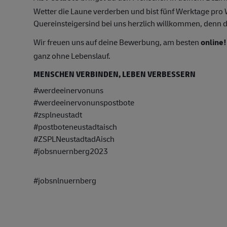
Wetter die Laune verderben und bist fünf Werktage pr
Quereinsteigersind bei uns herzlich willkommen, denn du
Wir freuen uns auf deine Bewerbung, am besten
online!
ganz ohne Lebenslauf.
MENSCHEN VERBINDEN, LEBEN VERBESSERN
#werdeeinervonuns
#werdeeinervonunspostbote
#zsplneustadt
#postboteneustadtaisch
#ZSPLNeustadtadAisch
#jobsnuernberg2023
#jobsnlnuernberg