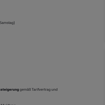
 Samstag)
tssteigerung
gemäß Tarifvertrag und