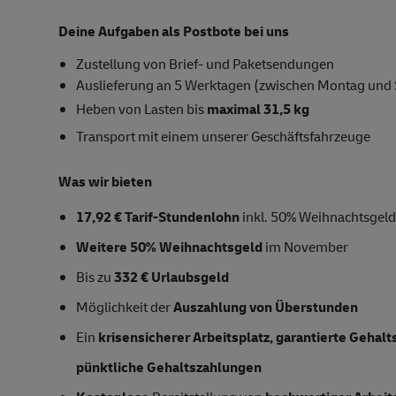
Deine Aufgaben als Postbote bei uns
Zustellung von Brief- und Paketsendungen
Auslieferung an 5 Werktagen (zwischen Montag und
Heben von Lasten bis
maximal 31,5 kg
Transport mit einem unserer Geschäftsfahrzeuge
Was wir bieten
17,92 € Tarif-Stundenlohn
inkl. 50% Weihnachtsgeld
Weitere 50% Weihnachtsgeld
im November
Bis zu
332 € Urlaubsgeld
Möglichkeit der
Auszahlung von Überstunden
Ein
krisensicherer Arbeitsplatz, garantierte Gehal
pünktliche Gehaltszahlungen