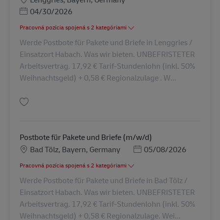
Posted Date
04/30/2026
Pracovná pozícia spojená s 2 kategóriami
Werde Postbote für Pakete und Briefe in Lenggries /
Einsatzort Habach. Was wir bieten. UNBEFRISTETER
Arbeitsvertrag. 17,92 € Tarif-Stundenlohn (inkl. 50%
Weihnachtsgeld) + 0,58 € Regionalzulage . W...
Uložiť Postbote für Pakete und Briefe (m/w/d) AV-132471
Postbote für Pakete und Briefe (m/w/d)
Miesto
Posted Date
Bad Tölz, Bayern, Germany
05/08/2026
Pracovná pozícia spojená s 2 kategóriami
Werde Postbote für Pakete und Briefe in Bad Tölz /
Einsatzort Habach. Was wir bieten. UNBEFRISTETER
Arbeitsvertrag. 17,92 € Tarif-Stundenlohn (inkl. 50%
Weihnachtsgeld) + 0,58 € Regionalzulage. Wei...