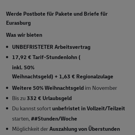
Werde Postbote für Pakete und Briefe für
Eurasburg
Was wir bieten
UNBEFRISTETER
Arbeitsvertrag
17,92 € Tarif-Stundenlohn
(
inkl. 50%
Weihnachtsgeld) + 1,63 € Regionalzulage
Weitere 50% Weihnachtsgeld
im November
Bis zu
332 € Urlaubsgeld
Du kannst sofort
unbefristet in Vollzeit/Teilzeit
starten,
##Stunden/Woche
Möglichkeit der
Auszahlung von Überstunden