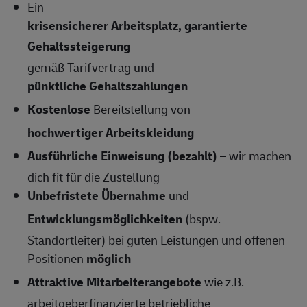
Ein
krisensicherer Arbeitsplatz, garantierte
Gehaltssteigerung
gemäß Tarifvertrag und
pünktliche Gehaltszahlungen
Kostenlose
Bereitstellung von
hochwertiger Arbeitskleidung
Ausführliche Einweisung (bezahlt)
– wir machen
dich fit für die Zustellung
Unbefristete Übernahme
und
Entwicklungsmöglichkeiten
(bspw.
Standortleiter) bei guten Leistungen und offenen
Positionen
möglich
Attraktive Mitarbeiterangebote
wie z.B.
arbeitgeberfinanzierte betriebliche