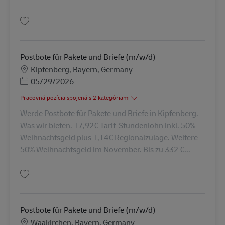
Uložiť Postbote für Pakete und Briefe (m/w/d) AV-132467
Postbote für Pakete und Briefe (m/w/d)
Miesto
Kipfenberg, Bayern, Germany
Posted Date
05/29/2026
Pracovná pozícia spojená s 2 kategóriami
Werde Postbote für Pakete und Briefe in Kipfenberg.
Was wir bieten. 17,92€ Tarif-Stundenlohn inkl. 50%
Weihnachtsgeld plus 1,14€ Regionalzulage. Weitere
50% Weihnachtsgeld im November. Bis zu 332 €...
Uložiť Postbote für Pakete und Briefe (m/w/d) AV-137557
Postbote für Pakete und Briefe (m/w/d)
Miesto
Waakirchen, Bayern, Germany