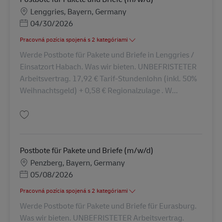
Miesto
Lenggries, Bayern, Germany
Posted Date
04/30/2026
Pracovná pozícia spojená s 2 kategóriami
Werde Postbote für Pakete und Briefe in Lenggries /
Einsatzort Habach. Was wir bieten. UNBEFRISTETER
Arbeitsvertrag. 17,92 € Tarif-Stundenlohn (inkl. 50%
Weihnachtsgeld) + 0,58 € Regionalzulage . W...
Uložiť Postbote für Pakete und Briefe (m/w/d) AV-132471
Postbote für Pakete und Briefe (m/w/d)
Miesto
Penzberg, Bayern, Germany
Posted Date
05/08/2026
Pracovná pozícia spojená s 2 kategóriami
Werde Postbote für Pakete und Briefe für Eurasburg.
Was wir bieten. UNBEFRISTETER Arbeitsvertrag.