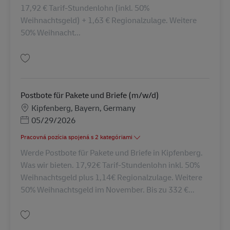
17,92 € Tarif-Stundenlohn (inkl. 50%
Weihnachtsgeld) + 1,63 € Regionalzulage. Weitere
50% Weihnacht...
Uložiť Postbote für Pakete und Briefe (m/w/d) AV-187279
Postbote für Pakete und Briefe (m/w/d)
Miesto
Kipfenberg, Bayern, Germany
Posted Date
05/29/2026
Pracovná pozícia spojená s 2 kategóriami
Werde Postbote für Pakete und Briefe in Kipfenberg.
Was wir bieten. 17,92€ Tarif-Stundenlohn inkl. 50%
Weihnachtsgeld plus 1,14€ Regionalzulage. Weitere
50% Weihnachtsgeld im November. Bis zu 332 €...
Uložiť Postbote für Pakete und Briefe (m/w/d) AV-137557