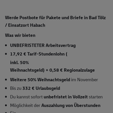
Werde Postbote für Pakete und Briefe in Bad Tölz
/ Einsatzort Habach
Was wir bieten
UNBEFRISTETER
Arbeitsvertrag
17,92 € Tarif-Stundenlohn
(
inkl. 50%
Weihnachtsgeld) + 0,58 € Regionalzulage
Weitere 50% Weihnachtsgeld
im November
Bis zu
332 € Urlaubsgeld
Du kannst sofort
unbefristet in Vollzeit
starten
Möglichkeit der
Auszahlung von Überstunden
Ein