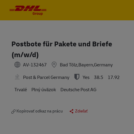
Skip to main content
Skip to main content
-
-
Postbote für Pakete und Briefe
(m/w/d)
AV-132467
Bad Tölz,Bayern,Germany
Post & Parcel Germany
Yes
38.5
17.92
Trvalé
Plný úväzok
Deutsche Post AG
Kopírovať odkaz na prácu
Zdieľať