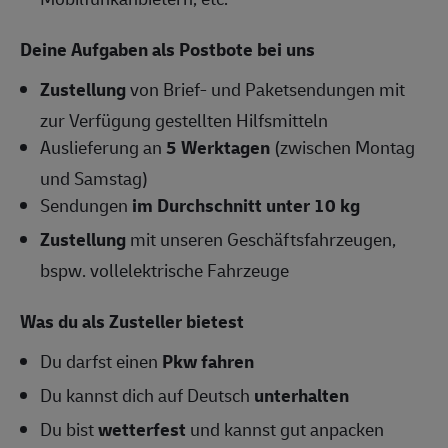
Deine Aufgaben als Postbote bei uns
Zustellung
von Brief- und Paketsendungen mit
zur Verfügung gestellten Hilfsmitteln
Auslieferung an
5 Werktagen
(zwischen Montag
und Samstag)
Sendungen
im Durchschnitt unter 10 kg
Zustellung
mit unseren Geschäftsfahrzeugen,
bspw. vollelektrische Fahrzeuge
Was du als Zusteller bietest
Du darfst einen
Pkw fahren
Du kannst dich auf Deutsch
unterhalten
Du bist
wetterfest
und kannst gut anpacken