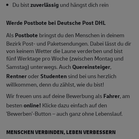
Du bist
zuverlässig
und hängst dich rein
Werde Postbote bei Deutsche Post DHL
Als
Postbote
bringst du den Menschen in deinem
Bezirk Post- und Paketsendungen. Dabei lässt du dir
von keinem Wetter die Laune verderben und bist
fünf Werktage pro Woche (zwischen Montag und
Samstag) unterwegs. Auch
Quereinsteiger
,
Rentner
oder
Studenten
sind bei uns herzlich
willkommen, denn du zählst, wie du bist!
Wir freuen uns auf deine Bewerbung als
Fahrer
, am
besten
online!
Klicke dazu einfach auf den
'Bewerben'-Button – auch ganz ohne Lebenslauf.
MENSCHEN VERBINDEN, LEBEN VERBESSERN