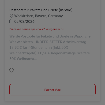
Postbote für Pakete und Briefe (m/w/d)
Miesto
Waakirchen, Bayern, Germany
Posted Date
05/08/2026
Pracovná pozícia spojená s 2 kategóriami
Werde Postbote für Pakete und Briefe in Waakirchen.
Was wir bieten. UNBEFRISTETER Arbeitsvertrag.
17,92 € Tarif-Stundenlohn (inkl. 50%
Weihnachtsgeld) + 0,58 € Regionalzulage. Weitere
50% Weihnacht...
Uložiť Postbote für Pakete und Briefe (m/w/d) AV-131159
Pozrieť Viac