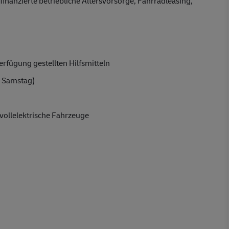
finanzierte betriebliche Altersvorsorge, Fahrradleasing,
rfügung gestellten Hilfsmitteln
 Samstag)
vollelektrische Fahrzeuge