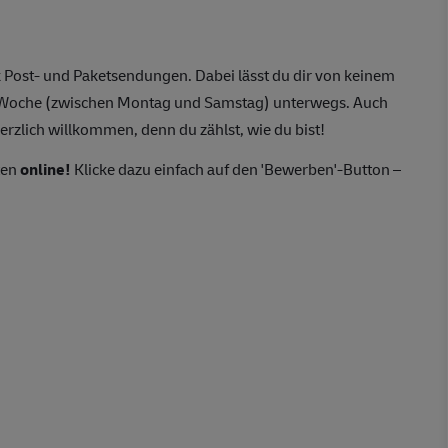
 Post- und Paketsendungen. Dabei lässt du dir von keinem
o Woche (zwischen Montag und Samstag) unterwegs. Auch
erzlich willkommen, denn du zählst, wie du bist!
ten
online!
Klicke dazu einfach auf den 'Bewerben'-Button –