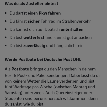
Was du als Zusteller bietest
Du darfst einen
Pkw fahren
Du fährst
sicher
Fahrrad im Straßenverkehr
Du kannst dich auf Deutsch
unterhalten
Du bist
wetterfest
und kannst gut anpacken
Du bist
zuverlässig
und hängst dich rein
Werde Postbote bei Deutsche Post DHL
Als
Postbote
bringst du den Menschen in deinem
Bezirk Post- und Paketsendungen. Dabei lässt du dir
von keinem Wetter die Laune verderben und bist
fünf Werktage pro Woche (zwischen Montag und
Samstag) unterwegs. Auch Quereinsteiger oder
Studenten sind bei uns herzlich willkommen, denn
du zählst, wie du bist!