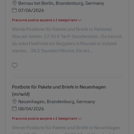
Miesto
Bernau bei Berlin, Brandenburg, Germany
Posted Date
07/06/2026
Pracovná pozícia spojená s 2 kategóriami
Werde Postbote für Pakete und Briefe in Panketal.
Was wir bieten. 17,92 € Tarif-Stundenlohn . Du kannst
ab sofort befristet bis längstens 6 Monate in Vollzeit
starten, . 38,5 Stunden/Woche. Ein kri...
Uložiť Postbote für Pakete und Briefe in Panketal (m/w/d) AV-154899
Postbote für Pakete und Briefe in Neuenhagen
(m/w/d)
Miesto
Neuenhagen, Brandenburg, Germany
Posted Date
08/04/2026
Pracovná pozícia spojená s 2 kategóriami
Werde Postbote für Pakete und Briefe in Neuenhagen