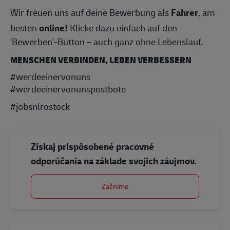
Wir freuen uns auf deine Bewerbung als
Fahrer
, am
besten
online!
Klicke dazu einfach auf den
'Bewerben'-Button – auch ganz ohne Lebenslauf.
MENSCHEN VERBINDEN, LEBEN VERBESSERN
#werdeeinervonuns
#werdeeinervonunspostbote
#jobsnlrostock
Získaj prispôsobené pracovné
odporúčania na základe svojich záujmov.
Začnime