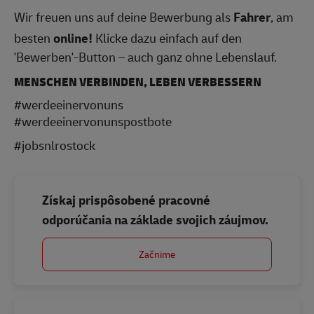
Wir freuen uns auf deine Bewerbung als
Fahrer
, am
besten
online!
Klicke dazu einfach auf den
'Bewerben'-Button – auch ganz ohne Lebenslauf.
MENSCHEN VERBINDEN, LEBEN VERBESSERN
#werdeeinervonuns
#werdeeinervonunspostbote
#jobsnlrostock
Získaj prispôsobené pracovné
odporúčania na základe svojich záujmov.
Začnime