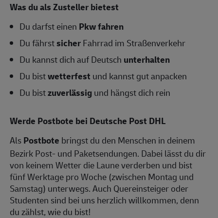
Was du als Zusteller bietest
Du darfst einen
Pkw fahren
Du fährst
sicher
Fahrrad im Straßenverkehr
Du kannst dich auf Deutsch
unterhalten
Du bist
wetterfest
und kannst gut anpacken
Du bist
zuverlässig
und hängst dich rein
Werde Postbote bei Deutsche Post DHL
Als
Postbote
bringst du den Menschen in deinem
Bezirk Post- und Paketsendungen. Dabei lässt du dir
von keinem Wetter die Laune verderben und bist
fünf Werktage pro Woche (zwischen Montag und
Samstag) unterwegs. Auch Quereinsteiger oder
Studenten sind bei uns herzlich willkommen, denn
du zählst, wie du bist!