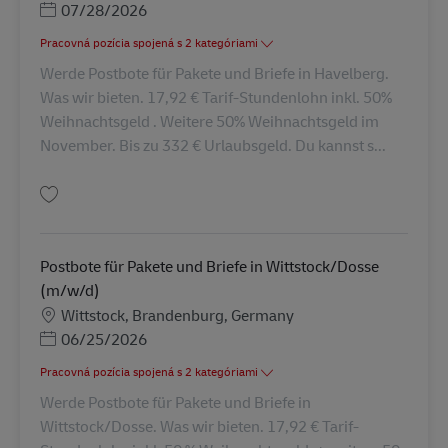
Posted Date
07/28/2026
Pracovná pozícia spojená s 2 kategóriami
Werde Postbote für Pakete und Briefe in Havelberg.
Was wir bieten. 17,92 € Tarif-Stundenlohn inkl. 50%
Weihnachtsgeld . Weitere 50% Weihnachtsgeld im
November. Bis zu 332 € Urlaubsgeld. Du kannst s...
Uložiť Postbote für Pakete und Briefe (m/w/d) AV-344865
Postbote für Pakete und Briefe in Wittstock/Dosse
(m/w/d)
Miesto
Wittstock, Brandenburg, Germany
Posted Date
06/25/2026
Pracovná pozícia spojená s 2 kategóriami
Werde Postbote für Pakete und Briefe in
Wittstock/Dosse. Was wir bieten. 17,92 € Tarif-