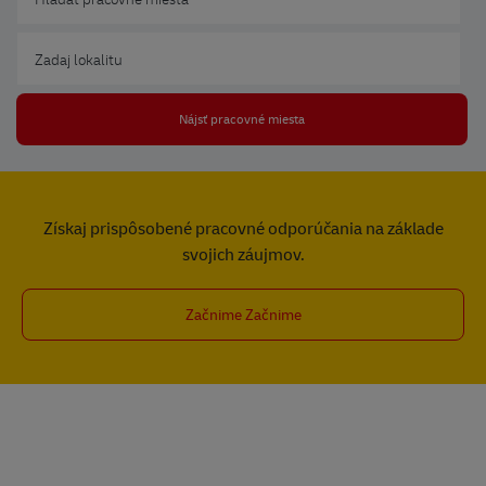
Zadaj lokalitu
Nájsť pracovné miesta
Získaj prispôsobené pracovné odporúčania na základe
svojich záujmov.
Začnime Začnime