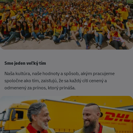
Sme jeden veľký tím
Naša kultúra,
naše hodnoty
a spôsob, akým pracujeme
spoločne ako tím, zaisťujú, že sa každý cíti cenený a
odmenený za prínos, ktorý prináša.