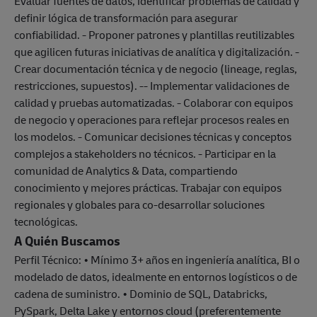
Evaluar fuentes de datos, identificar problemas de calidad y
definir lógica de transformación para asegurar
confiabilidad. - Proponer patrones y plantillas reutilizables
que agilicen futuras iniciativas de analítica y digitalización. -
Crear documentación técnica y de negocio (lineage, reglas,
restricciones, supuestos). -- Implementar validaciones de
calidad y pruebas automatizadas. - Colaborar con equipos
de negocio y operaciones para reflejar procesos reales en
los modelos. - Comunicar decisiones técnicas y conceptos
complejos a stakeholders no técnicos. - Participar en la
comunidad de Analytics & Data, compartiendo
conocimiento y mejores prácticas. Trabajar con equipos
regionales y globales para co-desarrollar soluciones
tecnológicas.
A Quién Buscamos
Perfil Técnico: • Mínimo 3+ años en ingeniería analítica, BI o
modelado de datos, idealmente en entornos logísticos o de
cadena de suministro. • Dominio de SQL, Databricks,
PySpark, Delta Lake y entornos cloud (preferentemente