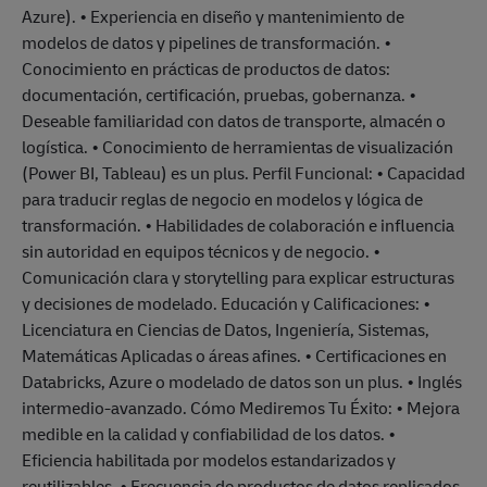
Azure). • Experiencia en diseño y mantenimiento de
modelos de datos y pipelines de transformación. •
Conocimiento en prácticas de productos de datos:
documentación, certificación, pruebas, gobernanza. •
Deseable familiaridad con datos de transporte, almacén o
logística. • Conocimiento de herramientas de visualización
(Power BI, Tableau) es un plus. Perfil Funcional: • Capacidad
para traducir reglas de negocio en modelos y lógica de
transformación. • Habilidades de colaboración e influencia
sin autoridad en equipos técnicos y de negocio. •
Comunicación clara y storytelling para explicar estructuras
y decisiones de modelado. Educación y Calificaciones: •
Licenciatura en Ciencias de Datos, Ingeniería, Sistemas,
Matemáticas Aplicadas o áreas afines. • Certificaciones en
Databricks, Azure o modelado de datos son un plus. • Inglés
intermedio-avanzado. Cómo Mediremos Tu Éxito: • Mejora
medible en la calidad y confiabilidad de los datos. •
Eficiencia habilitada por modelos estandarizados y
reutilizables. • Frecuencia de productos de datos replicados