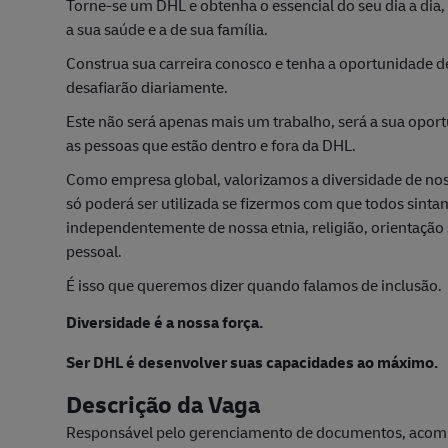
Torne-se um DHL e obtenha o essencial do seu dia a dia
a sua saúde e a de sua família.
Construa sua carreira conosco e tenha a oportunidade de
desafiarão diariamente.
Este não será apenas mais um trabalho, será a sua opor
as pessoas que estão dentro e fora da DHL.
Como empresa global, valorizamos a diversidade de nos
só poderá ser utilizada se fizermos com que todos sint
independentemente de nossa etnia, religião, orientação s
pessoal.
É isso que queremos dizer quando falamos de inclusão.
Diversidade é a nossa força.
Ser DHL é desenvolver suas capacidades ao máximo.
Descrição da Vaga
Responsável pelo gerenciamento de documentos, acomp