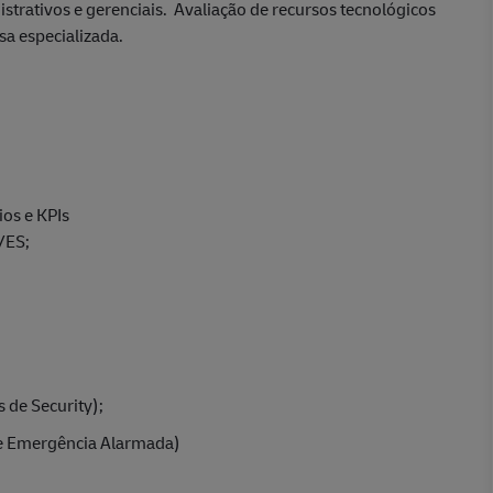
istrativos e gerenciais. Avaliação de recursos tecnológicos
a especializada.
os e KPIs
/ES;
s de Security);
de Emergência Alarmada)