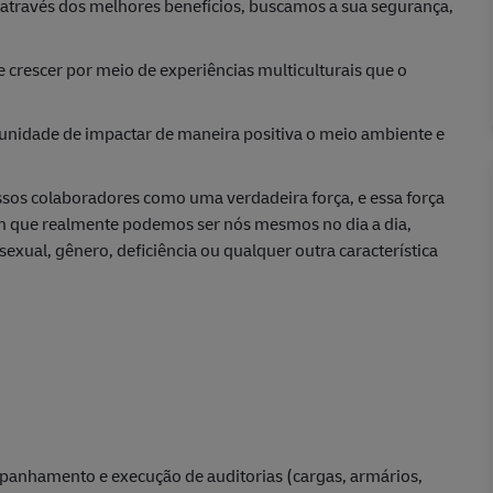
, através dos melhores benefícios, buscamos a sua segurança,
 crescer por meio de experiências multiculturais que o
tunidade de impactar de maneira positiva o meio ambiente e
sos colaboradores como uma verdadeira força, e essa força
am que realmente podemos ser nós mesmos no dia a dia,
exual, gênero, deficiência ou qualquer outra característica
anhamento e execução de auditorias (cargas, armários,