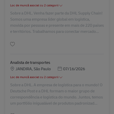
Loc de muncă asociat cu 2 categorii
Sobre a DHL. Venha fazer parte da DHL Supply Chain!
Somos uma empresa líder global em logística,
movida por pessoas e presente em mais de 220 países
e territórios. Trabalhamos para conectar mercado...
Salvare ASSISTENTE DE TRANSPORTES BR43168
Analista de transportes
Locație
Posted Date
JANDIRA, São Paulo
07/16/2026
Loc de muncă asociat cu 2 categorii
Sobre a DHL. A empresa de logística para o mundo! O
Deutsche Post e a DHL formam o maior grupo de
correspondência e logística do mundo. Juntos, temos
um portfólio inigualável de produtos padronizad...