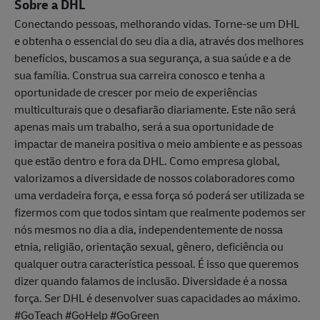
Sobre a DHL
Conectando pessoas, melhorando vidas. Torne-se um DHL
e obtenha o essencial do seu dia a dia, através dos melhores
benefícios, buscamos a sua segurança, a sua saúde e a de
sua família. Construa sua carreira conosco e tenha a
oportunidade de crescer por meio de experiências
multiculturais que o desafiarão diariamente. Este não será
apenas mais um trabalho, será a sua oportunidade de
impactar de maneira positiva o meio ambiente e as pessoas
que estão dentro e fora da DHL. Como empresa global,
valorizamos a diversidade de nossos colaboradores como
uma verdadeira força, e essa força só poderá ser utilizada se
fizermos com que todos sintam que realmente podemos ser
nós mesmos no dia a dia, independentemente de nossa
etnia, religião, orientação sexual, gênero, deficiência ou
qualquer outra característica pessoal. É isso que queremos
dizer quando falamos de inclusão. Diversidade é a nossa
força. Ser DHL é desenvolver suas capacidades ao máximo.
#GoTeach #GoHelp #GoGreen