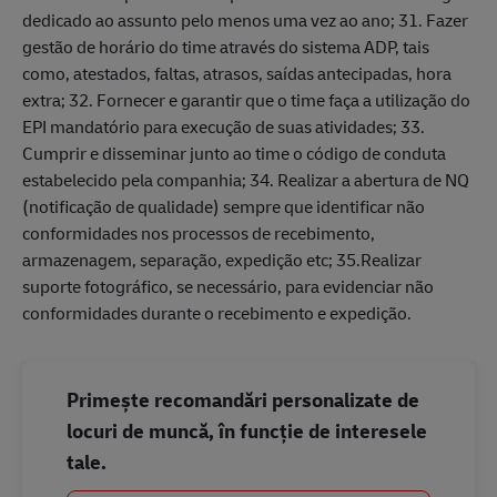
dedicado ao assunto pelo menos uma vez ao ano; 31. Fazer
gestão de horário do time através do sistema ADP, tais
como, atestados, faltas, atrasos, saídas antecipadas, hora
extra; 32. Fornecer e garantir que o time faça a utilização do
EPI mandatório para execução de suas atividades; 33.
Cumprir e disseminar junto ao time o código de conduta
estabelecido pela companhia; 34. Realizar a abertura de NQ
(notificação de qualidade) sempre que identificar não
conformidades nos processos de recebimento,
armazenagem, separação, expedição etc; 35.Realizar
suporte fotográfico, se necessário, para evidenciar não
conformidades durante o recebimento e expedição.
Primește recomandări personalizate de
locuri de muncă, în funcție de interesele
tale.