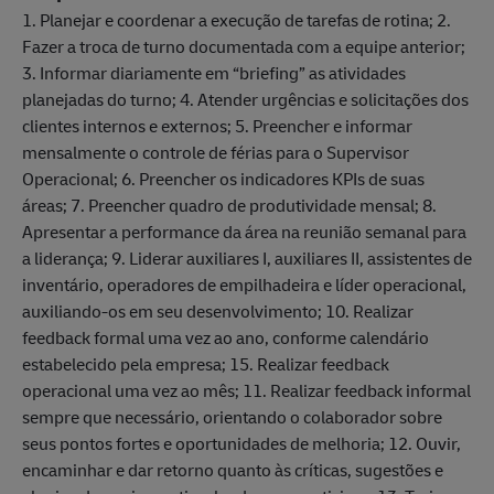
1. Planejar e coordenar a execução de tarefas de rotina; 2.
Fazer a troca de turno documentada com a equipe anterior;
3. Informar diariamente em “briefing” as atividades
planejadas do turno; 4. Atender urgências e solicitações dos
clientes internos e externos; 5. Preencher e informar
mensalmente o controle de férias para o Supervisor
Operacional; 6. Preencher os indicadores KPIs de suas
áreas; 7. Preencher quadro de produtividade mensal; 8.
Apresentar a performance da área na reunião semanal para
a liderança; 9. Liderar auxiliares I, auxiliares II, assistentes de
inventário, operadores de empilhadeira e líder operacional,
auxiliando-os em seu desenvolvimento; 10. Realizar
feedback formal uma vez ao ano, conforme calendário
estabelecido pela empresa; 15. Realizar feedback
operacional uma vez ao mês; 11. Realizar feedback informal
sempre que necessário, orientando o colaborador sobre
seus pontos fortes e oportunidades de melhoria; 12. Ouvir,
encaminhar e dar retorno quanto às críticas, sugestões e