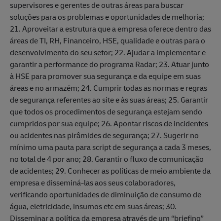
supervisores e gerentes de outras áreas para buscar
soluções para os problemas e oportunidades de melhoria;
21. Aproveitar a estrutura que a empresa oferece dentro das
áreas de TI, RH, Financeiro, HSE, qualidade e outras para o
desenvolvimento do seu setor; 22. Ajudar a implementar e
garantir a performance do programa Radar; 23. Atuar junto
à HSE para promover sua segurança e da equipe em suas
áreas e no armazém; 24. Cumprir todas as normas e regras
de segurança referentes ao site e às suas áreas; 25. Garantir
que todos os procedimentos de segurança estejam sendo
cumpridos por sua equipe; 26. Apontar riscos de incidentes
ou acidentes nas pirâmides de segurança; 27. Sugerir no
mínimo uma pauta para script de segurança a cada 3 meses,
no total de 4 por ano; 28. Garantir o fluxo de comunicação
de acidentes; 29. Conhecer as políticas de meio ambiente da
empresa e disseminá-las aos seus colaboradores,
verificando oportunidades de diminuição de consumo de
água, eletricidade, insumos etc em suas áreas; 30.
Disseminar a política da empresa através de um “briefing”