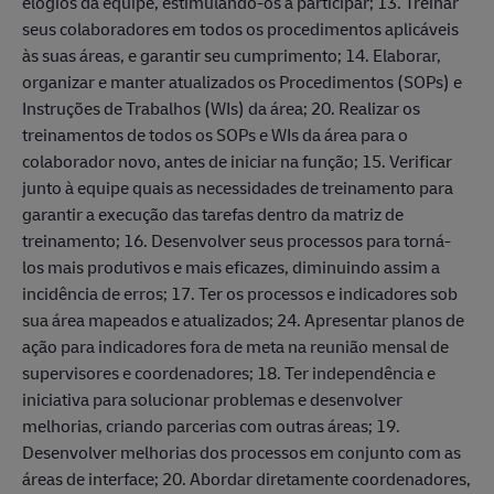
elogios da equipe, estimulando-os a participar; 13. Treinar
seus colaboradores em todos os procedimentos aplicáveis
às suas áreas, e garantir seu cumprimento; 14. Elaborar,
organizar e manter atualizados os Procedimentos (SOPs) e
Instruções de Trabalhos (WIs) da área; 20. Realizar os
treinamentos de todos os SOPs e WIs da área para o
colaborador novo, antes de iniciar na função; 15. Verificar
junto à equipe quais as necessidades de treinamento para
garantir a execução das tarefas dentro da matriz de
treinamento; 16. Desenvolver seus processos para torná-
los mais produtivos e mais eficazes, diminuindo assim a
incidência de erros; 17. Ter os processos e indicadores sob
sua área mapeados e atualizados; 24. Apresentar planos de
ação para indicadores fora de meta na reunião mensal de
supervisores e coordenadores; 18. Ter independência e
iniciativa para solucionar problemas e desenvolver
melhorias, criando parcerias com outras áreas; 19.
Desenvolver melhorias dos processos em conjunto com as
áreas de interface; 20. Abordar diretamente coordenadores,