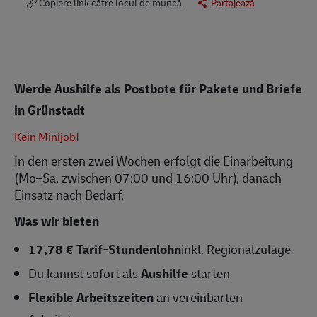
Copiere link către locul de muncă
Partajează
Werde Aushilfe als Postbote für Pakete und Briefe
in Grünstadt
Kein Minijob!
In den ersten zwei Wochen erfolgt die Einarbeitung
(Mo–Sa, zwischen 07:00 und 16:00 Uhr), danach
Einsatz nach Bedarf.
Was wir bieten
17,78 € Tarif-Stundenlohn
inkl. Regionalzulage
Du kannst sofort als
Aushilfe
starten
Flexible Arbeitszeiten
an vereinbarten