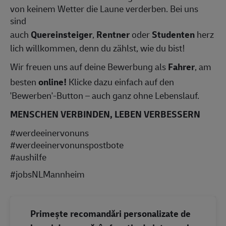
von keinem Wetter die Laune verderben. Bei uns
sind
auch
Quereinsteiger
,
Rentner
oder
Studenten
herz
lich willkommen, denn du zählst, wie du bist!
Wir freuen uns auf deine Bewerbung als
Fahrer
, am
besten
online!
Klicke dazu einfach auf den
'Bewerben'-Button – auch ganz ohne Lebenslauf.
MENSCHEN VERBINDEN, LEBEN VERBESSERN
#werdeeinervonuns
#werdeeinervonunspostbote
#aushilfe
#jobsNLMannheim
Primește recomandări personalizate de