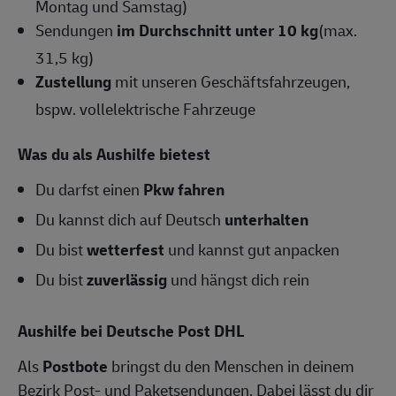
Montag und Samstag)
Sendungen
im Durchschnitt unter 10 kg
(max.
31,5 kg)
Zustellung
mit unseren Geschäftsfahrzeugen,
bspw. vollelektrische Fahrzeuge
Was du als Aushilfe bietest
Du darfst einen
Pkw fahren
Du kannst dich auf Deutsch
unterhalten
Du bist
wetterfest
und kannst gut anpacken
Du bist
zuverlässig
und hängst dich rein
Aushilfe bei Deutsche Post DHL
Als
Postbote
bringst du den Menschen in deinem
Bezirk Post- und Paketsendungen. Dabei lässt du dir