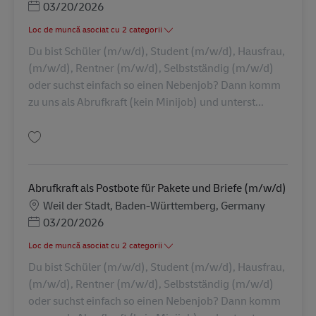
Posted Date
03/20/2026
Loc de muncă asociat cu 2 categorii
Du bist Schüler (m/w/d), Student (m/w/d), Hausfrau,
(m/w/d), Rentner (m/w/d), Selbstständig (m/w/d)
oder suchst einfach so einen Nebenjob? Dann komm
zu uns als Abrufkraft (kein Minijob) und unterst...
Salvare Abrufkraft als Postbote für Pakete und Briefe (m/w/d) AV-326918
Abrufkraft als Postbote für Pakete und Briefe (m/w/d)
Locație
Weil der Stadt, Baden-Württemberg, Germany
Posted Date
03/20/2026
Loc de muncă asociat cu 2 categorii
Du bist Schüler (m/w/d), Student (m/w/d), Hausfrau,
(m/w/d), Rentner (m/w/d), Selbstständig (m/w/d)
oder suchst einfach so einen Nebenjob? Dann komm