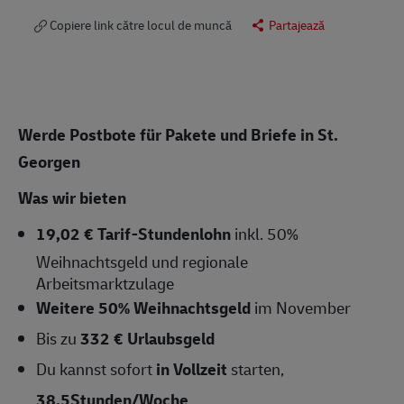
Copiere link către locul de muncă
Partajează
Werde Postbote für Pakete und Briefe in St.
Georgen
Was wir bieten
19,02 € Tarif-Stundenlohn
inkl. 50%
Weihnachtsgeld und regionale
Arbeitsmarktzulage
Weitere 50% Weihnachtsgeld
im November
Bis zu
332 € Urlaubsgeld
Du kannst sofort
in Vollzeit
starten,
38,5Stunden/Woche