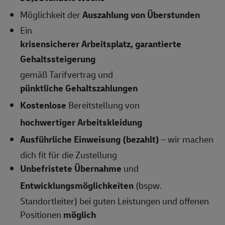
Möglichkeit der
Auszahlung von Überstunden
Ein
krisensicherer Arbeitsplatz, garantierte
Gehaltssteigerung
gemäß Tarifvertrag und
pünktliche Gehaltszahlungen
Kostenlose
Bereitstellung von
hochwertiger Arbeitskleidung
Ausführliche Einweisung (bezahlt)
– wir machen
dich fit für die Zustellung
Unbefristete Übernahme
und
Entwicklungsmöglichkeiten
(bspw.
Standortleiter) bei guten Leistungen und offenen
Positionen
möglich