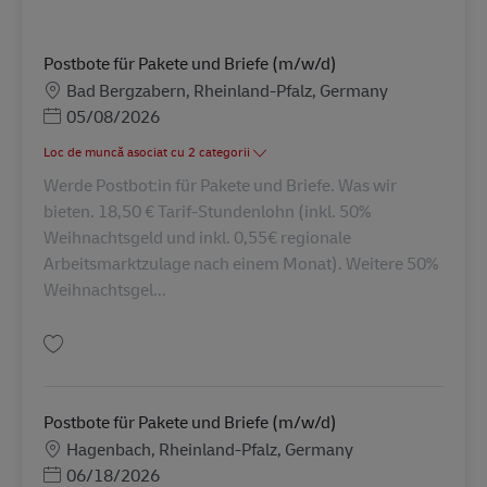
Postbote für Pakete und Briefe (m/w/d)
Locație
Bad Bergzabern, Rheinland-Pfalz, Germany
Posted Date
05/08/2026
Loc de muncă asociat cu 2 categorii
Werde Postbot:in für Pakete und Briefe. Was wir
bieten. 18,50 € Tarif-Stundenlohn (inkl. 50%
Weihnachtsgeld und inkl. 0,55€ regionale
Arbeitsmarktzulage nach einem Monat). Weitere 50%
Weihnachtsgel...
Salvare Postbote für Pakete und Briefe (m/w/d) AV-286807
Postbote für Pakete und Briefe (m/w/d)
Locație
Hagenbach, Rheinland-Pfalz, Germany
Posted Date
06/18/2026