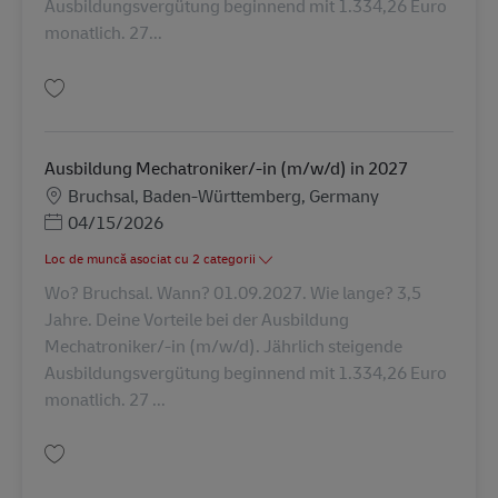
Ausbildungsvergütung beginnend mit 1.334,26 Euro
monatlich. 27...
Salvare Ausbildung Mechatroniker/-in (m/w/d) in 2027 AV-347947
Ausbildung Mechatroniker/-in (m/w/d) in 2027
Locație
Bruchsal, Baden-Württemberg, Germany
Posted Date
04/15/2026
Loc de muncă asociat cu 2 categorii
Wo? Bruchsal. Wann? 01.09.2027. Wie lange? 3,5
Jahre. Deine Vorteile bei der Ausbildung
Mechatroniker/-in (m/w/d). Jährlich steigende
Ausbildungsvergütung beginnend mit 1.334,26 Euro
monatlich. 27 ...
Salvare Ausbildung Mechatroniker/-in (m/w/d) in 2027 AV-347939