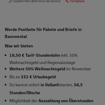
Copiere link către locul de muncă
Partajează
Werde Postbote für Pakete und Briefe in
Bammental
Was wir bieten
18,50 € Tarif-Stundenlohn
inkl. 50%
Weihnachtsgeld und Regionalzulage
Weitere 50% Weihnachtsgeld
im November
Bis zu
332 € Urlaubsgeld
Du kannst sofort
in Vollzeit
starten,
38,5
Stunden/Woche
Möglichkeit der
Auszahlung von Überstunden