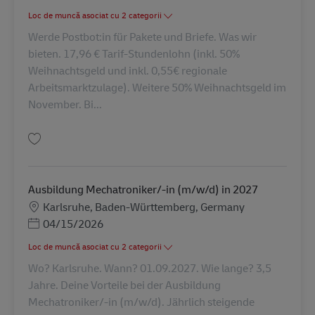
Loc de muncă asociat cu 2 categorii
Werde Postbot:in für Pakete und Briefe. Was wir
bieten. 17,96 € Tarif-Stundenlohn (inkl. 50%
Weihnachtsgeld und inkl. 0,55€ regionale
Arbeitsmarktzulage). Weitere 50% Weihnachtsgeld im
November. Bi...
Salvare Postbote für Pakete und Briefe (m/w/d) AV-330028
Ausbildung Mechatroniker/-in (m/w/d) in 2027
Locație
Karlsruhe, Baden-Württemberg, Germany
Posted Date
04/15/2026
Loc de muncă asociat cu 2 categorii
Wo? Karlsruhe. Wann? 01.09.2027. Wie lange? 3,5
Jahre. Deine Vorteile bei der Ausbildung
Mechatroniker/-in (m/w/d). Jährlich steigende