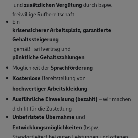
und
zusätzlichen Vergütung
durch bspw.
freiwillige Rufbereitschaft
Ein
krisensicherer Arbeitsplatz, garantierte
Gehaltssteigerung
gemäß Tarifvertrag und
pünktliche Gehaltszahlungen
Möglichkeit der
Sprachförderung
Kostenlose
Bereitstellung von
hochwertiger Arbeitskleidung
Ausführliche Einweisung (bezahlt)
– wir machen
dich fit für die Zustellung
Unbefristete Übernahme
und
Entwicklungsmöglichkeiten
(bspw.
Standortleiter) bei guten Leistungen und offenen