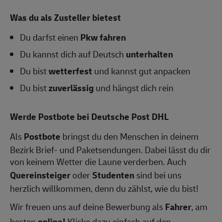
Was du als Zusteller bietest
Du darfst einen
Pkw fahren
Du kannst dich auf Deutsch
unterhalten
Du bist
wetterfest
und kannst gut anpacken
Du bist
zuverlässig
und hängst dich rein
Werde Postbote bei Deutsche Post DHL
Als
Postbote
bringst du den Menschen in deinem
Bezirk Brief- und Paketsendungen. Dabei lässt du dir
von keinem Wetter die Laune verderben. Auch
Quereinsteiger
oder
Studenten
sind bei uns
herzlich willkommen, denn du zählst, wie du bist!
Wir freuen uns auf deine Bewerbung als
Fahrer
, am
besten
online!
Klicke dazu einfach auf den