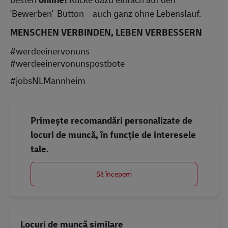
'Bewerben'-Button – auch ganz ohne Lebenslauf.
MENSCHEN VERBINDEN, LEBEN VERBESSERN
#werdeeinervonuns
#werdeeinervonunspostbote
#jobsNLMannheim
Primește recomandări personalizate de
locuri de muncă, în funcție de interesele
tale.
Să începem
Locuri de muncă similare