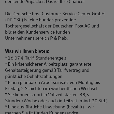
denkende Anpacker. Das ist Ihre Chance!
Die Deutsche Post Customer Service Center GmbH
(DP CSC) ist eine hundertprozentige
Tochtergesellschaft der Deutschen Post AG und
bildet den Kundenservice für den
Unternehmensbereich P & P ab.
Was wir Ihnen bieten:
* 16,07 € Tarif-Stundenentgelt
* Ein krisensicherer Arbeitsplatz, garantierte
Gehaltssteigerung gemäß Tarifvertrag und
pünktliche Gehaltszahlungen
* Einen planbaren Arbeitseinsatz von Montag bis
Freitag, 2 Schichten im wöchentlichen Wechsel
* Sie können sofort in Vollzeit starten, 38,5
Stunden/Woche oder auch in Teilzeit (mind. 30 Std.)
* Eine ausführliche Einweisung (bezahlt) - wir
machen Sie fit für den Kundenservice