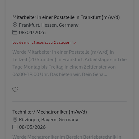
Mitarbeiter in einer Poststelle in Frankfurt (m/w/d)
Locație
Frankfurt, Hessen, Germany
Posted Date
08/04/2026
Loc de muncă asociat cu 2 categorii
Werde Mitarbeiter in einer Poststelle (m/w/d) in
Teilzeit (20 Stunden) in Frankfurt. Arbeitstage sind die
Tage Montag bis Freitag in einem Zeitfenster von
06:00-19:00 Uhr. Das bieten wir. Dein Geha...
Salvare Mitarbeiter in einer Poststelle in Frankfurt (m/w/d) AV-357896
Techniker/ Mechatroniker (m/w/d)
Locație
Kitzingen, Bayern, Germany
Posted Date
08/05/2026
Werde Mechatroniker im Bereich Betriebstechnik in