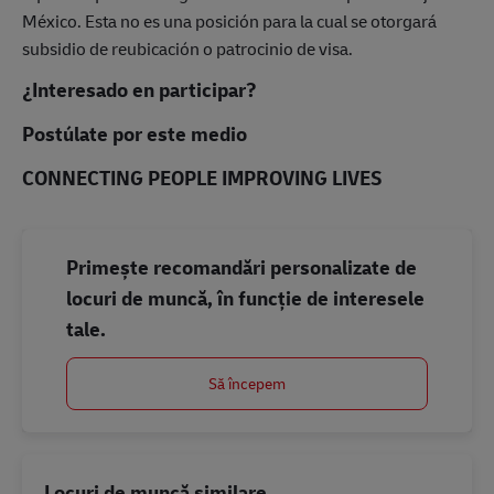
México. Esta no es una posición para la cual se otorgará
subsidio de reubicación o patrocinio de visa.
¿Interesado en participar?
Postúlate por este medio
CONNECTING PEOPLE IMPROVING LIVES
Primește recomandări personalizate de
locuri de muncă, în funcție de interesele
tale.
Să începem
Locuri de muncă similare