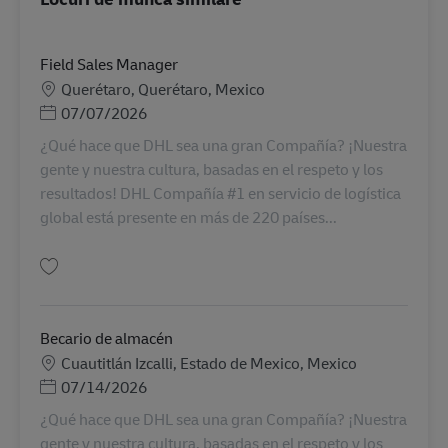
Field Sales Manager
Locație
Querétaro, Querétaro, Mexico
Posted Date
07/07/2026
¿Qué hace que DHL sea una gran Compañía? ¡Nuestra
gente y nuestra cultura, basadas en el respeto y los
resultados! DHL Compañía #1 en servicio de logística
global está presente en más de 220 países...
Salvare Field Sales Manager AV-362430
Becario de almacén
Locație
Cuautitlán Izcalli, Estado de Mexico, Mexico
Posted Date
07/14/2026
¿Qué hace que DHL sea una gran Compañía? ¡Nuestra
gente y nuestra cultura, basadas en el respeto y los