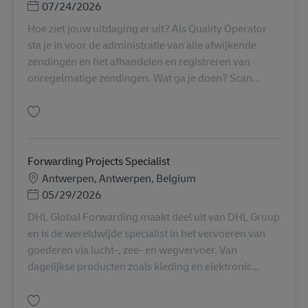
Posted Date
07/24/2026
Hoe ziet jouw uitdaging er uit? Als Quality Operator
sta je in voor de administratie van alle afwijkende
zendingen en het afhandelen en registreren van
onregelmatige zendingen. Wat ga je doen? Scan...
Salvare Kwaliteitsmedewerker logistiek AV-349069
Forwarding Projects Specialist
Locație
Antwerpen, Antwerpen, Belgium
Posted Date
05/29/2026
DHL Global Forwarding maakt deel uit van DHL Group
en is de wereldwijde specialist in het vervoeren van
goederen via lucht-, zee- en wegvervoer. Van
dagelijkse producten zoals kleding en elektronic...