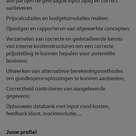
alle partijen de gevraagde input tijdig en correct
aanleveren
Prijscalculaties en budgetsimulaties maken;
Opvolgen en rapporteren van afgewerkte concepten;
Verzamelen van correcte en gedetailleerde kennis
van interne kostenstructuren om een correcte
prijsstelling te kunnen bepalen voor potentiële
business;
Uitwerken van alternatieve berekeningsmethodes
om goedkopere oplossingen te kunnen aanbieden;
Correctheid controleren van aangeleverde
gegevens;
Opbouwen databank met input rond kosten,
feedback klant, marktevolutie, …
Jouw profiel