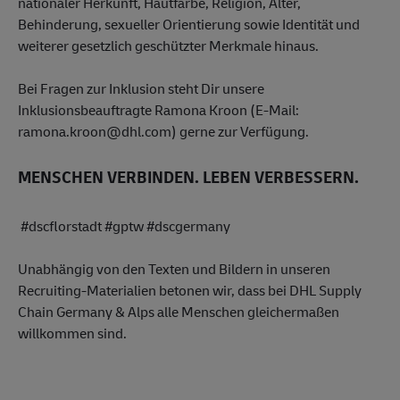
nationaler Herkunft, Hautfarbe, Religion, Alter,
Behinderung, sexueller Orientierung sowie Identität und
weiterer gesetzlich geschützter Merkmale hinaus.
Bei Fragen zur Inklusion steht Dir unsere
Inklusionsbeauftragte Ramona Kroon (E-Mail:
ramona.kroon@dhl.com) gerne zur Verfügung.
MENSCHEN VERBINDEN. LEBEN VERBESSERN.
#dscflorstadt #gptw #dscgermany
Unabhängig von den Texten und Bildern in unseren
Recruiting-Materialien betonen wir, dass bei DHL Supply
Chain Germany & Alps alle Menschen gleichermaßen
willkommen sind.