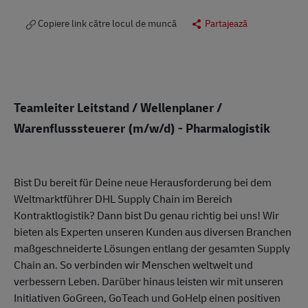
Copiere link către locul de muncă
Partajează
Teamleiter Leitstand / Wellenplaner /
Warenflusssteuerer (m/w/d) - Pharmalogistik
Bist Du bereit für Deine neue Herausforderung bei dem
Weltmarktführer DHL Supply Chain im Bereich
Kontraktlogistik? Dann bist Du genau richtig bei uns! Wir
bieten als Experten unseren Kunden aus diversen Branchen
maßgeschneiderte Lösungen entlang der gesamten Supply
Chain an. So verbinden wir Menschen weltweit und
verbessern Leben. Darüber hinaus leisten wir mit unseren
Initiativen GoGreen, GoTeach und GoHelp einen positiven