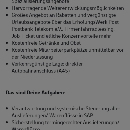
Spezialisierungsangebote
Hervorragende Weiterentwicklungsmöglichkeiten
Großes Angebot an Rabatten und vergünstigte
Urlaubsangebote über das ErholungsWerk Post
Postbank Telekom e.V., Firmenfahrradleasing,
Job-Ticket und etliche Konzernvorteile mehr
Kostenfreie Getränke und Obst
Kostenfreie Mitarbeiterparkplätze unmittelbar vor
der Niederlassung
Verkehrsgünstige Lage: direkter
Autobahnanschluss (A45)
Das sind Deine Aufgaben
:
Verantwortung und systemische Steuerung aller
Auslieferungen/ Warenflüsse in SAP
Sicherstellung termingerechter Auslieferungen/
Warenflüsse