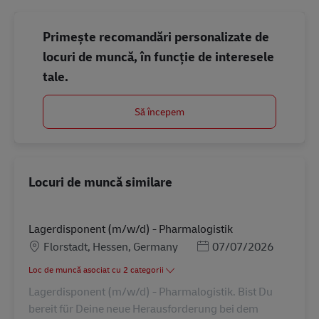
Primește recomandări personalizate de
locuri de muncă, în funcție de interesele
tale.
Să începem
Locuri de muncă similare
Lagerdisponent (m/w/d) - Pharmalogistik
Locație
Posted Date
Florstadt, Hessen, Germany
07/07/2026
Loc de muncă asociat cu 2 categorii
Lagerdisponent (m/w/d) - Pharmalogistik. Bist Du
bereit für Deine neue Herausforderung bei dem