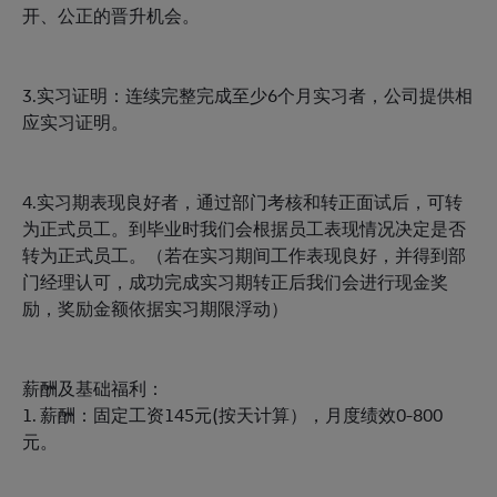
开、公正的晋升机会。
3.实习证明：连续完整完成至少6个月实习者，公司提供相
应实习证明。
4.实习期表现良好者，通过部门考核和转正面试后，可转
为正式员工。到毕业时我们会根据员工表现情况决定是否
转为正式员工。（若在实习期间工作表现良好，并得到部
门经理认可，成功完成实习期转正后我们会进行现金奖
励，奖励金额依据实习期限浮动）
薪酬及基础福利：
1. 薪酬：固定工资145元(按天计算），月度绩效0-800
元。