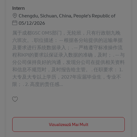
Intern
Locație
Chengdu, Sichuan, China, People's Republic of
Posted Date
05/12/2026
属于成都GSC OMS部门，无轮班，只有行政朝九晚
六班次。. 职位描述： -- 根据各分站提供的运输单据
及要求进行系统数据录入； . -- 严格遵守标准操作流
程和KPI的要求以保证录入数据的准确，及时； . -- 与
分公司保持良好的沟通，发现分公司在提供相关资料
和信息不规范时，及时报告给主管。 . 任职要求： 1.
大专及大专以上学历，2027年应届毕业生，专业不
限； . 2. 高度的责任感...
Salvare Intern AV-352669
Vizualizează Mai Mult