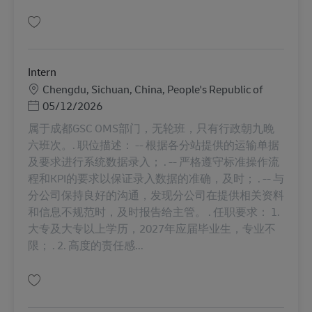
Salvare Intern AV-352674
Intern
Locație
Chengdu, Sichuan, China, People's Republic of
Posted Date
05/12/2026
属于成都GSC OMS部门，无轮班，只有行政朝九晚
六班次。. 职位描述： -- 根据各分站提供的运输单据
及要求进行系统数据录入； . -- 严格遵守标准操作流
程和KPI的要求以保证录入数据的准确，及时； . -- 与
分公司保持良好的沟通，发现分公司在提供相关资料
和信息不规范时，及时报告给主管。 . 任职要求： 1.
大专及大专以上学历，2027年应届毕业生，专业不
限； . 2. 高度的责任感...
Salvare Intern AV-352673