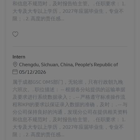
和信息不规范时，及时报告给主管。 . 任职要求： 1.
大专及大专以上学历，2027年应届毕业生，专业不
限； . 2. 高度的责任感...
Salvare Intern AV-352678
Intern
Locație
Chengdu, Sichuan, China, People's Republic of
Posted Date
05/12/2026
属于成都GSC OMS部门，无轮班，只有行政朝九晚
六班次。. 职位描述： -- 根据各分站提供的运输单据
及要求进行系统数据录入； . -- 严格遵守标准操作流
程和KPI的要求以保证录入数据的准确，及时； . -- 与
分公司保持良好的沟通，发现分公司在提供相关资料
和信息不规范时，及时报告给主管。 . 任职要求： 1.
大专及大专以上学历，2027年应届毕业生，专业不
限； . 2. 高度的责任感...