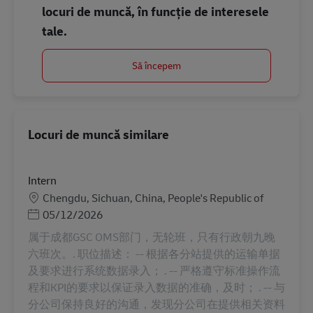
locuri de muncă, în funcție de interesele
tale.
Să începem
Locuri de muncă similare
Intern
Locație
Chengdu, Sichuan, China, People's Republic of
Posted Date
05/12/2026
属于成都GSC OMS部门，无轮班，只有行政朝九晚
六班次。. 职位描述： -- 根据各分站提供的运输单据
及要求进行系统数据录入； . -- 严格遵守标准操作流
程和KPI的要求以保证录入数据的准确，及时； . -- 与
分公司保持良好的沟通，发现分公司在提供相关资料