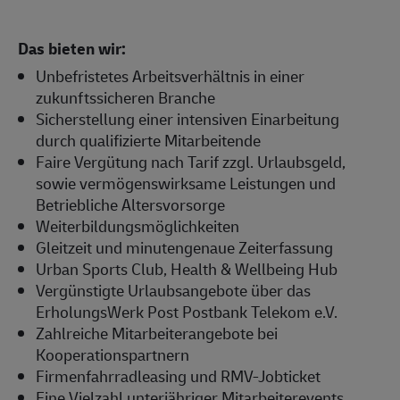
Das bieten wir:
Unbefristetes Arbeitsverhältnis in einer
zukunftssicheren Branche
Sicherstellung einer intensiven Einarbeitung
durch qualifizierte Mitarbeitende
Faire Vergütung nach Tarif zzgl. Urlaubsgeld,
sowie vermögenswirksame Leistungen und
Betriebliche Altersvorsorge
Weiterbildungsmöglichkeiten
Gleitzeit und minutengenaue Zeiterfassung
Urban Sports Club, Health & Wellbeing Hub
Vergünstigte Urlaubsangebote über das
ErholungsWerk Post Postbank Telekom e.V.
Zahlreiche Mitarbeiterangebote bei
Kooperationspartnern
Firmenfahrradleasing und RMV-Jobticket
Eine Vielzahl unterjähriger Mitarbeiterevents