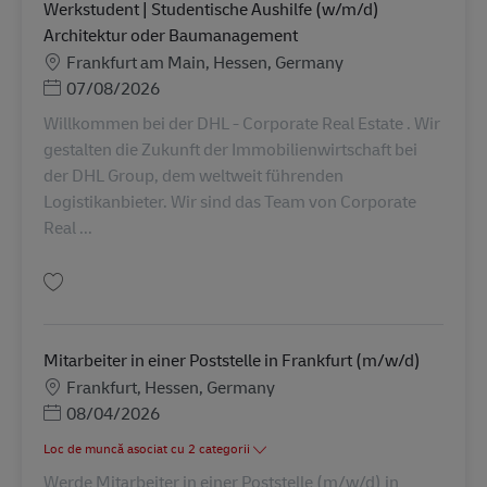
Werkstudent | Studentische Aushilfe (w/m/d)
Architektur oder Baumanagement
Locație
Frankfurt am Main, Hessen, Germany
Posted Date
07/08/2026
Willkommen bei der DHL - Corporate Real Estate . Wir
gestalten die Zukunft der Immobilienwirtschaft bei
der DHL Group, dem weltweit führenden
Logistikanbieter. Wir sind das Team von Corporate
Real ...
Salvare Werkstudent | Studentische Aushilfe (w/m/d) Architektur oder 
Mitarbeiter in einer Poststelle in Frankfurt (m/w/d)
Locație
Frankfurt, Hessen, Germany
Posted Date
08/04/2026
Loc de muncă asociat cu 2 categorii
Werde Mitarbeiter in einer Poststelle (m/w/d) in