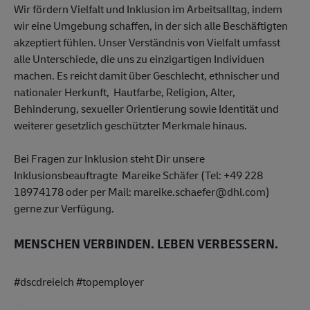
Wir fördern Vielfalt und Inklusion im Arbeitsalltag, indem
wir eine Umgebung schaffen, in der sich alle Beschäftigten
akzeptiert fühlen. Unser Verständnis von Vielfalt umfasst
alle Unterschiede, die uns zu einzigartigen Individuen
machen. Es reicht damit über Geschlecht, ethnischer und
nationaler Herkunft, Hautfarbe, Religion, Alter,
Behinderung, sexueller Orientierung sowie Identität und
weiterer gesetzlich geschützter Merkmale hinaus.
Bei Fragen zur Inklusion steht Dir unsere
Inklusionsbeauftragte Mareike Schäfer (Tel: +49 228
18974178 oder per Mail: mareike.schaefer@dhl.com)
gerne zur Verfügung.
MENSCHEN VERBINDEN. LEBEN VERBESSERN.
#dscdreieich #topemployer