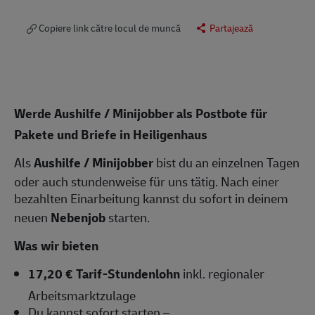
Copiere link către locul de muncă
Partajează
Werde Aushilfe / Minijobber als Postbote für
Pakete und Briefe in Heiligenhaus
Als
Aushilfe / Minijobber
bist du an einzelnen Tagen
oder auch stundenweise für uns tätig. Nach einer
bezahlten Einarbeitung kannst du sofort in deinem
neuen
Nebenjob
starten.
Was wir bieten
17,20 € Tarif-Stundenlohn
inkl. regionaler
Arbeitsmarktzulage
Du kannst sofort starten –