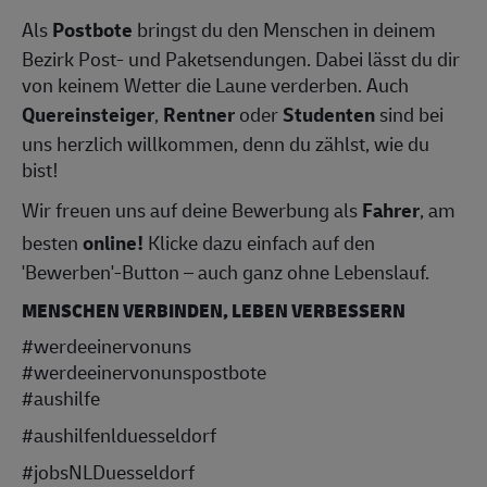
Als
Postbote
bringst du den Menschen in deinem
Bezirk Post- und Paketsendungen. Dabei lässt du dir
von keinem Wetter die Laune verderben. Auch
Quereinsteiger
,
Rentner
oder
Studenten
sind bei
uns herzlich willkommen, denn du zählst, wie du
bist!
Wir freuen uns auf deine Bewerbung als
Fahrer
, am
besten
online!
Klicke dazu einfach auf den
'Bewerben'-Button – auch ganz ohne Lebenslauf.
MENSCHEN VERBINDEN, LEBEN VERBESSERN
#werdeeinervonuns
#werdeeinervonunspostbote
#aushilfe
#aushilfenlduesseldorf
#jobsNLDuesseldorf