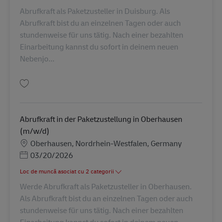
Abrufkraft als Paketzusteller in Duisburg. Als
Abrufkraft bist du an einzelnen Tagen oder auch
stundenweise für uns tätig. Nach einer bezahlten
Einarbeitung kannst du sofort in deinem neuen
Nebenjo...
Salvare Abrufkraft in der Paketzustellung in Duisburg (m/w/d) AV-273014
Abrufkraft in der Paketzustellung in Oberhausen
(m/w/d)
Locație
Oberhausen, Nordrhein-Westfalen, Germany
Posted Date
03/20/2026
Loc de muncă asociat cu 2 categorii
Werde Abrufkraft als Paketzusteller in Oberhausen.
Als Abrufkraft bist du an einzelnen Tagen oder auch
stundenweise für uns tätig. Nach einer bezahlten
Einarbeitung kannst du sofort in deinem neuen...