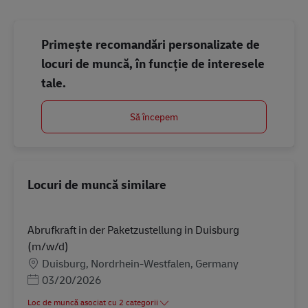
Primește recomandări personalizate de
locuri de muncă, în funcție de interesele
tale.
Să începem
Locuri de muncă similare
Abrufkraft in der Paketzustellung in Duisburg
(m/w/d)
Locație
Duisburg, Nordrhein-Westfalen, Germany
Posted Date
03/20/2026
Loc de muncă asociat cu 2 categorii