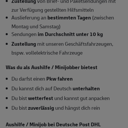
Zustellung
von Brief- und Paketsendungen mit
zur Verfügung gestellten Hilfsmitteln
Auslieferung an
bestimmten Tagen
(zwischen
Montag und Samstag)
Sendungen
im Durchschnitt unter 10 kg
Zustellung
mit unseren Geschäftsfahrzeugen,
bspw. vollelektrische Fahrzeuge
Was du als Aushilfe / Minijobber bietest
Du darfst einen
Pkw fahren
Du kannst dich auf Deutsch
unterhalten
Du bist
wetterfest
und kannst gut anpacken
Du bist
zuverlässig
und hängst dich rein
Aushilfe / Minijob bei Deutsche Post DHL