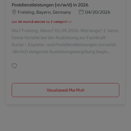
Postdienstleistungen (m/w/d) in 2026
Locație
Posted Date
Freising, Bayern, Germany
04/20/2026
Loc de muncă asociat cu 2 categorii
Wo? Freising. Wann? 01.09.2026. Wie lange? 2 Jahre.
Deine Vorteile bei der Ausbildung zur Fachkraft
Kurier-, Express- und Postdienstleistungen (m/w/d).
Jährlich steigende Ausbildungsvergütung begin...
Salvare Ausbildung Fachkraft Kurier-, Express- u. Postdienstleistungen (
Vizualizează Mai Mult