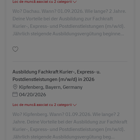
Loc de muncă asociat cu 2 categorii
Wo? Dachau. Wann? 01.09.2026. Wie lange? 2 Jahre.
Deine Vorteile bei der Ausbildung zur Fachkraft
Kurier-, Express- und Postdienstleistungen (m/w/d).
Jährlich steigende Ausbildungsvergütung beginne...
Salvare Ausbildung Fachkraft Kurier-, Express- u. Postdienstleistungen (
Ausbildung Fachkraft Kurier-, Express- u.
Postdienstleistungen (m/w/d) in 2026
Locație
Kipfenberg, Bayern, Germany
Posted Date
04/20/2026
Loc de muncă asociat cu 2 categorii
Wo? Kipfenberg. Wann? 01.09.2026. Wie lange? 2
Jahre. Deine Vorteile bei der Ausbildung zur Fachkraft
Kurier-, Express- und Postdienstleistungen (m/w/d).
Jährlich steigende Ausbildungsvergütung beg...