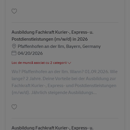
Salvare Ausbildung Fachkraft Kurier-, Express- u. Postdienstleistungen (
Ausbildung Fachkraft Kurier-, Express- u.
Postdienstleistungen (m/w/d) in 2026
Locație
Pfaffenhofen an der Ilm, Bayern, Germany
Posted Date
04/20/2026
Loc de muncă asociat cu 2 categorii
Wo? Pfaffenhofen an der Ilm. Wann? 01.09.2026. Wie
lange? 2 Jahre. Deine Vorteile bei der Ausbildung zur
Fachkraft Kurier-, Express- und Postdienstleistungen
(m/w/d). Jährlich steigende Ausbildungs...
Salvare Ausbildung Fachkraft Kurier-, Express- u. Postdienstleistungen (
Ausbildung Fachkraft Kurier-, Express- u.