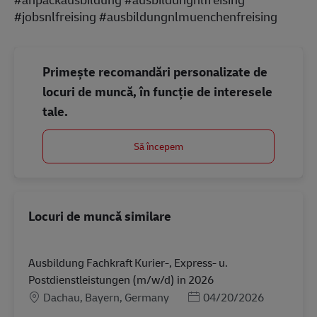
#jobsnlfreising #ausbildungnlmuenchenfreising
Primește recomandări personalizate de
locuri de muncă, în funcție de interesele
tale.
Să începem
Locuri de muncă similare
Ausbildung Fachkraft Kurier-, Express- u.
Postdienstleistungen (m/w/d) in 2026
Locație
Posted Date
Dachau, Bayern, Germany
04/20/2026