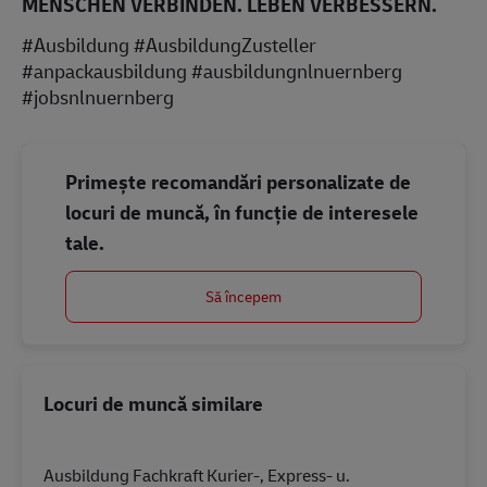
MENSCHEN VERBINDEN. LEBEN VERBESSERN.
#Ausbildung #AusbildungZusteller
#anpackausbildung #ausbildungnlnuernberg
#jobsnlnuernberg
Primește recomandări personalizate de
locuri de muncă, în funcție de interesele
tale.
Să începem
Locuri de muncă similare
Ausbildung Fachkraft Kurier-, Express- u.