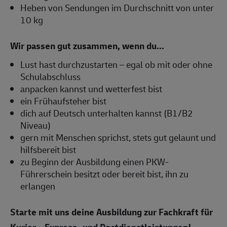
Heben von Sendungen im Durchschnitt von unter
10 kg
Wir passen gut zusammen, wenn du...
Lust hast durchzustarten – egal ob mit oder ohne
Schulabschluss
anpacken kannst und wetterfest bist
ein Frühaufsteher bist
dich auf Deutsch unterhalten kannst (B1/B2
Niveau)
gern mit Menschen sprichst, stets gut gelaunt und
hilfsbereit bist
zu Beginn der Ausbildung einen PKW-
Führerschein besitzt oder bereit bist, ihn zu
erlangen
Starte mit uns deine Ausbildung zur Fachkraft für
Kurier-, Express- und Postdienstleistungen!