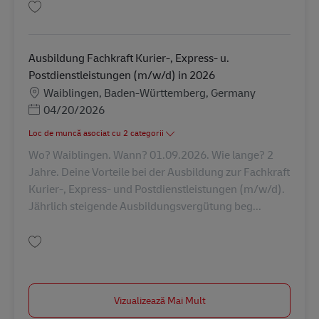
Salvare Ausbildung Fachkraft Kurier-, Express- u. Postdienstleistungen (
Ausbildung Fachkraft Kurier-, Express- u.
Postdienstleistungen (m/w/d) in 2026
Locație
Waiblingen, Baden-Württemberg, Germany
Posted Date
04/20/2026
Loc de muncă asociat cu 2 categorii
Wo? Waiblingen. Wann? 01.09.2026. Wie lange? 2
Jahre. Deine Vorteile bei der Ausbildung zur Fachkraft
Kurier-, Express- und Postdienstleistungen (m/w/d).
Jährlich steigende Ausbildungsvergütung beg...
Salvare Ausbildung Fachkraft Kurier-, Express- u. Postdienstleistungen (
Vizualizează Mai Mult