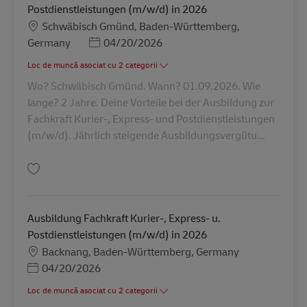
Postdienstleistungen (m/w/d) in 2026
Locație
Schwäbisch Gmünd, Baden-Württemberg,
Posted Date
Germany
04/20/2026
Loc de muncă asociat cu 2 categorii
Wo? Schwäbisch Gmünd. Wann? 01.09.2026. Wie
lange? 2 Jahre. Deine Vorteile bei der Ausbildung zur
Fachkraft Kurier-, Express- und Postdienstleistungen
(m/w/d). Jährlich steigende Ausbildungsvergütu...
Salvare Ausbildung Fachkraft Kurier-, Express- u. Postdienstleistungen (
Ausbildung Fachkraft Kurier-, Express- u.
Postdienstleistungen (m/w/d) in 2026
Locație
Backnang, Baden-Württemberg, Germany
Posted Date
04/20/2026
Loc de muncă asociat cu 2 categorii