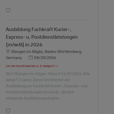
Salvare Ausbildung Fachkraft Kurier-, Express- u. Postdienstleistungen (m/w
Ausbildung Fachkraft Kurier-,
Express- u. Postdienstleistungen
(m/w/d) in 2026
Locație
Wangen im Allgäu, Baden-Württemberg,
Posted Date
Germany
04/20/2026
Loc de muncă asociat cu 2 categorii
Wo? Wangen im Allgäu. Wann? 01.09.2026. Wie
lange? 2 Jahre. Deine Vorteile bei der
Ausbildung zur Fachkraft Kurier-, Express- und
Postdienstleistungen (m/w/d). Jährlich
steigende Ausbildungsvergütu...