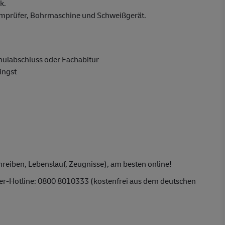
k.
romprüfer, Bohrmaschine und Schweißgerät.
hulabschluss oder Fachabitur
ingst
reiben, Lebenslauf, Zeugnisse), am besten online!
ber-Hotline: 0800 8010333 (kostenfrei aus dem deutschen