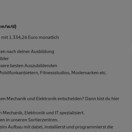
 (m/w/d)
 mit 1.334,26 Euro monatlich
en nach deiner Ausbildung
ilder
nsere besten Auszubildenden
 Mobilfunkanbietern, Fitnessstudios, Modemarken etc.
hen Mechanik und Elektronik entscheiden? Dann bist du hier
Mechanik, Elektronik und IT spezialisiert.
n in unseren Sortierzentren.
eim Aufbau mit dabei, installierst und programmierst die