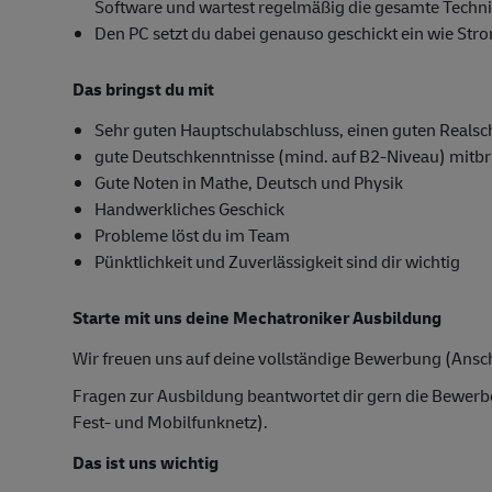
Software und wartest regelmäßig die gesamte Techni
Den PC setzt du dabei genauso geschickt ein wie St
Das bringst du mit
Sehr guten Hauptschulabschluss, einen guten Realsc
gute Deutschkenntnisse (mind. auf B2-Niveau) mitbr
Gute Noten in Mathe, Deutsch und Physik
Handwerkliches Geschick
Probleme löst du im Team
Pünktlichkeit und Zuverlässigkeit sind dir wichtig
Starte mit uns deine Mechatroniker Ausbildung
Wir freuen uns auf deine vollständige Bewerbung (Ansch
Fragen zur Ausbildung beantwortet dir gern die Bewer
Fest- und Mobilfunknetz).
Das ist uns wichtig