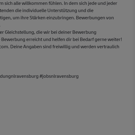
em sich alle willkommen fühlen. In dem sich jede und jeder
itenden die individuelle Unterstützung und die
ötigen, um ihre Stärken einzubringen. Bewerbungen von
.
 Gleichstellung, die wir bei deiner Bewerbung
 Bewerbung erreicht und helfen dir bei Bedarf gerne weiter!
m. Deine Angaben sind freiwillig und werden vertraulich
ldungnlravensburg #jobsnlravensburg