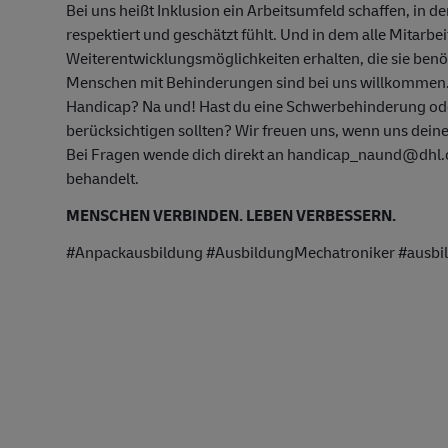
Bei uns heißt Inklusion ein Arbeitsumfeld schaffen, in d
respektiert und geschätzt fühlt. Und in dem alle Mitarbe
Weiterentwicklungsmöglichkeiten erhalten, die sie ben
Menschen mit Behinderungen sind bei uns willkommen
Handicap? Na und! Hast du eine Schwerbehinderung oder
berücksichtigen sollten? Wir freuen uns, wenn uns deine
Bei Fragen wende dich direkt an handicap_naund@dhl.co
behandelt.
MENSCHEN VERBINDEN. LEBEN VERBESSERN.
#Anpackausbildung #AusbildungMechatroniker #ausbi