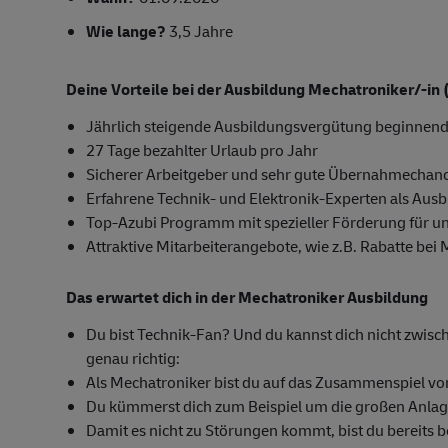
Wie lange?
3,5 Jahre
Deine Vorteile bei der Ausbildung Mechatroniker/-in
Jährlich steigende Ausbildungsvergütung beginnend
27 Tage bezahlter Urlaub pro Jahr
Sicherer Arbeitgeber und sehr gute Übernahmechanc
Erfahrene Technik- und Elektronik-Experten als Ausb
Top-Azubi Programm mit spezieller Förderung für u
Attraktive Mitarbeiterangebote, wie z.B. Rabatte bei
Das erwartet dich in der Mechatroniker Ausbildung
Du bist Technik-Fan? Und du kannst dich nicht zwisc
genau richtig:
Als Mechatroniker bist du auf das Zusammenspiel von 
Du kümmerst dich zum Beispiel um die großen Anlage
Damit es nicht zu Störungen kommt, bist du bereits b