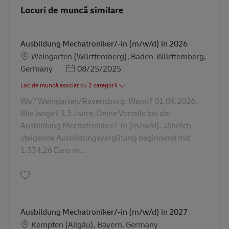
Locuri de muncă similare
Ausbildung Mechatroniker/-in (m/w/d) in 2026
Locație
Weingarten (Württemberg), Baden-Württemberg,
Posted Date
Germany
08/25/2025
Loc de muncă asociat cu 2 categorii
Wo? Weingarten/Ravensburg. Wann? 01.09.2026.
Wie lange? 3,5 Jahre. Deine Vorteile bei der
Ausbildung Mechatroniker/-in (m/w/d). Jährlich
steigende Ausbildungsvergütung beginnend mit
1.334,26 Euro m...
Salvare Ausbildung Mechatroniker/-in (m/w/d) in 2026 AV-305160
Ausbildung Mechatroniker/-in (m/w/d) in 2027
Locație
Kempten (Allgäu), Bayern, Germany