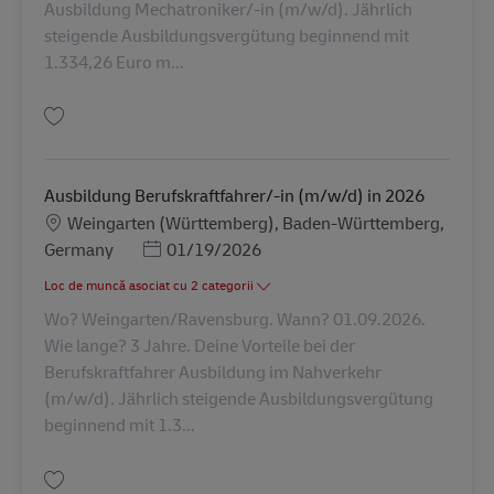
Ausbildung Mechatroniker/-in (m/w/d). Jährlich
steigende Ausbildungsvergütung beginnend mit
1.334,26 Euro m...
Salvare Ausbildung Mechatroniker/-in (m/w/d) in 2027 AV-347964
Ausbildung Berufskraftfahrer/-in (m/w/d) in 2026
Locație
Weingarten (Württemberg), Baden-Württemberg,
Posted Date
Germany
01/19/2026
Loc de muncă asociat cu 2 categorii
Wo? Weingarten/Ravensburg. Wann? 01.09.2026.
Wie lange? 3 Jahre. Deine Vorteile bei der
Berufskraftfahrer Ausbildung im Nahverkehr
(m/w/d). Jährlich steigende Ausbildungsvergütung
beginnend mit 1.3...