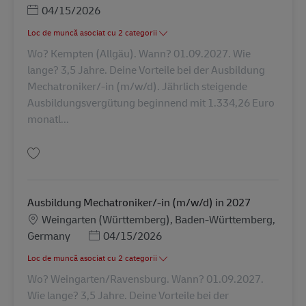
Posted Date
04/15/2026
Loc de muncă asociat cu 2 categorii
Wo? Kempten (Allgäu). Wann? 01.09.2027. Wie
lange? 3,5 Jahre. Deine Vorteile bei der Ausbildung
Mechatroniker/-in (m/w/d). Jährlich steigende
Ausbildungsvergütung beginnend mit 1.334,26 Euro
monatl...
Salvare Ausbildung Mechatroniker/-in (m/w/d) in 2027 AV-347948
Ausbildung Mechatroniker/-in (m/w/d) in 2027
Locație
Weingarten (Württemberg), Baden-Württemberg,
Posted Date
Germany
04/15/2026
Loc de muncă asociat cu 2 categorii
Wo? Weingarten/Ravensburg. Wann? 01.09.2027.
Wie lange? 3,5 Jahre. Deine Vorteile bei der