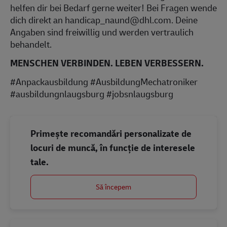
helfen dir bei Bedarf gerne weiter! Bei Fragen wende
dich direkt an handicap_naund@dhl.com. Deine
Angaben sind freiwillig und werden vertraulich
behandelt.
MENSCHEN VERBINDEN. LEBEN VERBESSERN.
#Anpackausbildung #AusbildungMechatroniker
#ausbildungnlaugsburg #jobsnlaugsburg
Primește recomandări personalizate de
locuri de muncă, în funcție de interesele
tale.
Să începem