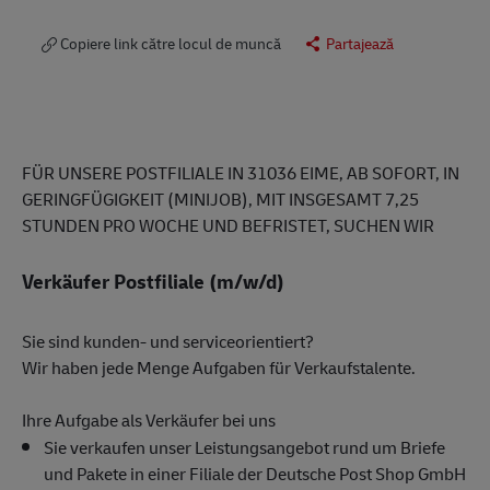
Copiere link către locul de muncă
Partajează
FÜR UNSERE POSTFILIALE IN 31036 EIME, AB SOFORT, IN
GERINGFÜGIGKEIT (MINIJOB), MIT INSGESAMT 7,25
STUNDEN PRO WOCHE UND BEFRISTET, SUCHEN WIR
Verkäufer Postfiliale (m/w/d)
Sie sind kunden- und serviceorientiert?
Wir haben jede Menge Aufgaben für Verkaufstalente.
Ihre Aufgabe als Verkäufer bei uns
Sie verkaufen unser Leistungsangebot rund um Briefe
und Pakete in einer Filiale der Deutsche Post Shop GmbH