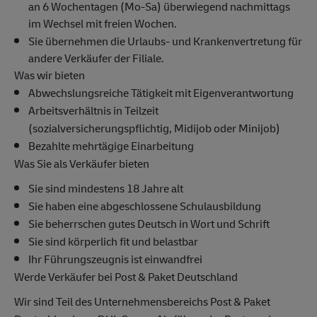
an 6 Wochentagen (Mo-Sa) überwiegend nachmittags
im Wechsel mit freien Wochen.
Sie übernehmen die Urlaubs- und Krankenvertretung für
andere Verkäufer der Filiale.
Was wir bieten
Abwechslungsreiche Tätigkeit mit Eigenverantwortung
Arbeitsverhältnis in Teilzeit
(sozialversicherungspflichtig, Midijob oder Minijob)
Bezahlte mehrtägige Einarbeitung
Was Sie als Verkäufer bieten
Sie sind mindestens 18 Jahre alt
Sie haben eine abgeschlossene Schulausbildung
Sie beherrschen gutes Deutsch in Wort und Schrift
Sie sind körperlich fit und belastbar
Ihr Führungszeugnis ist einwandfrei
Werde Verkäufer bei Post & Paket Deutschland
Wir sind Teil des Unternehmensbereichs Post & Paket