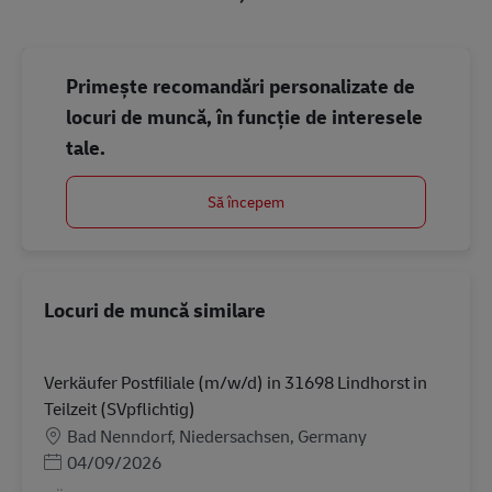
Primește recomandări personalizate de
locuri de muncă, în funcție de interesele
tale.
Să începem
Locuri de muncă similare
Verkäufer Postfiliale (m/w/d) in 31698 Lindhorst in
Teilzeit (SVpflichtig)
Locație
Bad Nenndorf, Niedersachsen, Germany
Posted Date
04/09/2026