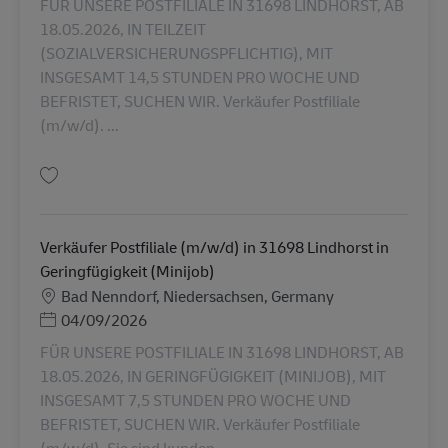
FÜR UNSERE POSTFILIALE IN 31698 LINDHORST, AB
18.05.2026, IN TEILZEIT
(SOZIALVERSICHERUNGSPFLICHTIG), MIT
INSGESAMT 14,5 STUNDEN PRO WOCHE UND
BEFRISTET, SUCHEN WIR. Verkäufer Postfiliale
(m/w/d). ...
Salvare Verkäufer Postfiliale (m/w/d) in 31698 Lindhorst in Teilzeit (SVpfli
Verkäufer Postfiliale (m/w/d) in 31698 Lindhorst in
Geringfügigkeit (Minijob)
Locație
Bad Nenndorf, Niedersachsen, Germany
Posted Date
04/09/2026
FÜR UNSERE POSTFILIALE IN 31698 LINDHORST, AB
18.05.2026, IN GERINGFÜGIGKEIT (MINIJOB), MIT
INSGESAMT 7,5 STUNDEN PRO WOCHE UND
BEFRISTET, SUCHEN WIR. Verkäufer Postfiliale
(m/w/d). Sie sind kunden...