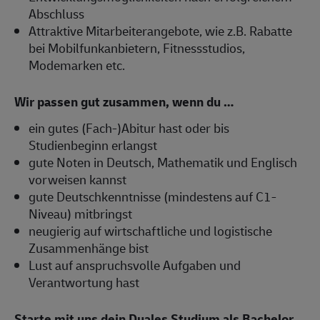
Abschluss
Attraktive Mitarbeiterangebote, wie z.B. Rabatte
bei Mobilfunkanbietern, Fitnessstudios,
Modemarken etc.
Wir passen gut zusammen, wenn du …
ein gutes (Fach-)Abitur hast oder bis
Studienbeginn erlangst
gute Noten in Deutsch, Mathematik und Englisch
vorweisen kannst
gute Deutschkenntnisse (mindestens auf C1-
Niveau) mitbringst
neugierig auf wirtschaftliche und logistische
Zusammenhänge bist
Lust auf anspruchsvolle Aufgaben und
Verantwortung hast
Starte mit uns dein Duales Studium als Bachelor