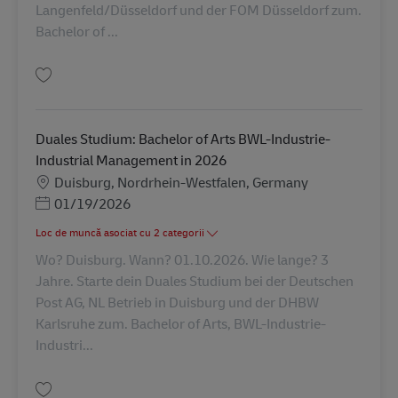
Langenfeld/Düsseldorf und der FOM Düsseldorf zum.
Bachelor of ...
Salvare Duales Studium: Bachelor of Arts Business Administration in 2026
Duales Studium: Bachelor of Arts BWL-Industrie-
Industrial Management in 2026
Locație
Duisburg, Nordrhein-Westfalen, Germany
Posted Date
01/19/2026
Loc de muncă asociat cu 2 categorii
Wo? Duisburg. Wann? 01.10.2026. Wie lange? 3
Jahre. Starte dein Duales Studium bei der Deutschen
Post AG, NL Betrieb in Duisburg und der DHBW
Karlsruhe zum. Bachelor of Arts, BWL-Industrie-
Industri...