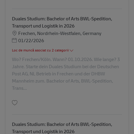
Salvare Duales Studium: Bachelor of Arts BWL-Industrie-Industrial Mana
Duales Studium: Bachelor of Arts BWL-Spedition,
Transport und Logistik in 2026
Locație
Frechen, Nordrhein-Westfalen, Germany
Posted Date
01/22/2026
Loc de muncă asociat cu 2 categorii
Wo? Frechen/Köln. Wann? 01.10.2026. Wie lange? 3
Jahre. Starte dein Duales Studium bei der Deutschen
Post AG, NL Betrieb in Frechen und der DHBW
Mannheim zum. Bachelor of Arts, BWL-Spedition,
Trans...
Salvare Duales Studium: Bachelor of Arts BWL-Spedition, Transport und L
Duales Studium: Bachelor of Arts BWL-Spedition,
Transport und Logistik in 2026