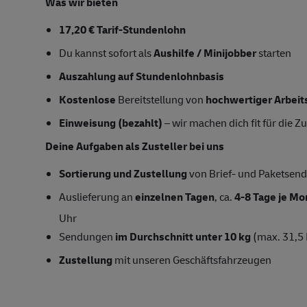
Was wir bieten
17,20 € Tarif-Stundenlohn
Du kannst sofort als
Aushilfe / Minijobber
starten
Auszahlung auf Stundenlohnbasis
Kostenlose
Bereitstellung von
hochwertiger Arbeit
Einweisung (bezahlt)
– wir machen dich fit für die Z
Deine Aufgaben als Zusteller bei uns
Sortierung und Zustellung
von Brief- und Paketsend
Auslieferung an
einzelnen Tagen
, ca.
4-8 Tage je Mo
Uhr
Sendungen
im Durchschnitt unter 10 kg
(max. 31,5
Zustellung
mit unseren Geschäftsfahrzeugen