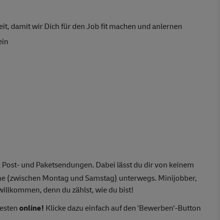
it, damit wir Dich für den Job fit machen und anlernen
ein
 Post- und Paketsendungen. Dabei lässt du dir von keinem
he (zwischen Montag und Samstag) unterwegs. Minijobber,
willkommen, denn du zählst, wie du bist!
besten
online!
Klicke dazu einfach auf den 'Bewerben'-Button