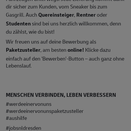
dir sicher zum Kunden, vom Sneaker bis zum
Gasgrill. Auch
Quereinsteiger
,
Rentner
oder
Studenten
sind bei uns herzlich willkommen, denn
du zählst, wie du bist!
Wir freuen uns auf deine Bewerbung als
Paketzusteller
, am besten
online!
Klicke dazu
einfach auf den 'Bewerben'-Button – auch ganz ohne
Lebenslauf.
MENSCHEN VERBINDEN, LEBEN VERBESSERN
#werdeeinervonuns
#werdeeinervonunspaketzusteller
#aushilfe
#jobsnldresden