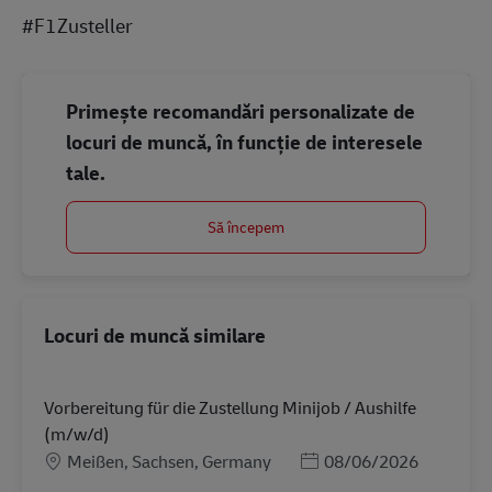
#F1Zusteller
Primește recomandări personalizate de
locuri de muncă, în funcție de interesele
tale.
Să începem
Locuri de muncă similare
Vorbereitung für die Zustellung Minijob / Aushilfe
(m/w/d)
Locație
Posted Date
Meißen, Sachsen, Germany
08/06/2026