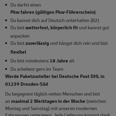
Du darfst einen
Pkw fahren (gültigen Pkw-Führerschein)
Du kannst dich auf Deutsch unterhalten (B2)
Du bist
wetterfest, körperlich fit
und kannst gut
anpacken
Du bist
zuverlässig
und hängst dich rein und bist
flexibel
Du bist mindestens
18 Jahre
alt
Du arbeitest gern im Team
Werde Paketzusteller bei Deutsche Post DHL in
01239 Dresden-Süd
Du begegnest täglich netten Menschen und bist
an
maximal 2 Werktagen in der Woche
(zwischen
Montag und Samstag) mit unseren modernen
Fahrzeugen unterwegs. Jede Lieferung kommt dank