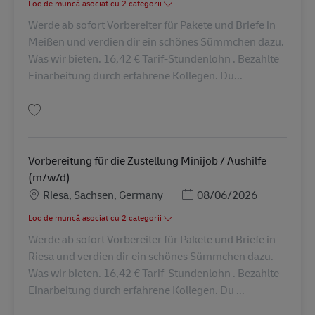
Loc de muncă asociat cu 2 categorii
Werde ab sofort Vorbereiter für Pakete und Briefe in
Meißen und verdien dir ein schönes Sümmchen dazu.
Was wir bieten. 16,42 € Tarif-Stundenlohn . Bezahlte
Einarbeitung durch erfahrene Kollegen. Du...
Salvare Vorbereitung für die Zustellung Minijob / Aushilfe (m/w/d) AV-308
Vorbereitung für die Zustellung Minijob / Aushilfe
(m/w/d)
Locație
Posted Date
Riesa, Sachsen, Germany
08/06/2026
Loc de muncă asociat cu 2 categorii
Werde ab sofort Vorbereiter für Pakete und Briefe in
Riesa und verdien dir ein schönes Sümmchen dazu.
Was wir bieten. 16,42 € Tarif-Stundenlohn . Bezahlte
Einarbeitung durch erfahrene Kollegen. Du ...