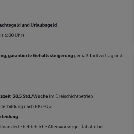
chtsgeld und Urlaubsgeld
is 6:00 Uhr)
tung, garantierte Gehaltssteigerung
gemäß Tarifvertrag und
tszeit 38,5 Std./Woche
im Dreischichtbetrieb
eiterbildung nach BKrFQG
kleidung
finanzierte betriebliche Altersvorsorge, Rabatte bei