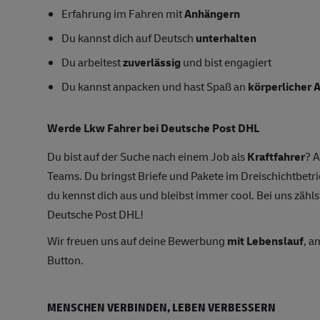
Erfahrung im Fahren mit
Anhängern
Du kannst dich auf Deutsch
unterhalten
Du arbeitest
zuverlässig
und bist engagiert
Du kannst anpacken und hast Spaß an
körperlicher A
Werde Lkw Fahrer bei Deutsche Post DHL
Du bist auf der Suche nach einem Job als
Kraftfahrer
? A
Teams. Du bringst Briefe und Pakete im Dreischichtbetri
du kennst dich aus und bleibst immer cool. Bei uns zählst
Deutsche Post DHL!
Wir freuen uns auf deine Bewerbung
mit Lebenslauf
, a
Button.
MENSCHEN VERBINDEN, LEBEN VERBESSERN