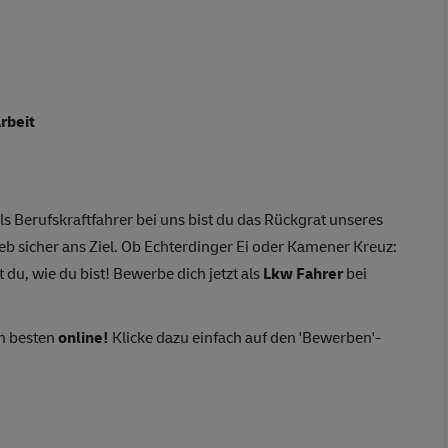
rbeit
ls Berufskraftfahrer bei uns bist du das Rückgrat unseres
eb sicher ans Ziel. Ob Echterdinger Ei oder Kamener Kreuz:
 du, wie du bist! Bewerbe dich jetzt als
Lkw Fahrer
bei
m besten
online!
Klicke dazu einfach auf den 'Bewerben'-