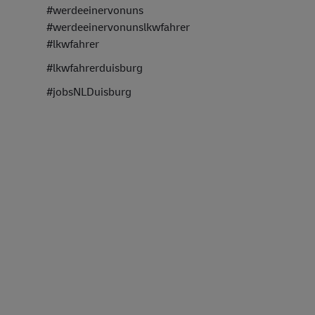
#werdeeinervonuns
#werdeeinervonunslkwfahrer
#lkwfahrer
#lkwfahrerduisburg
#jobsNLDuisburg