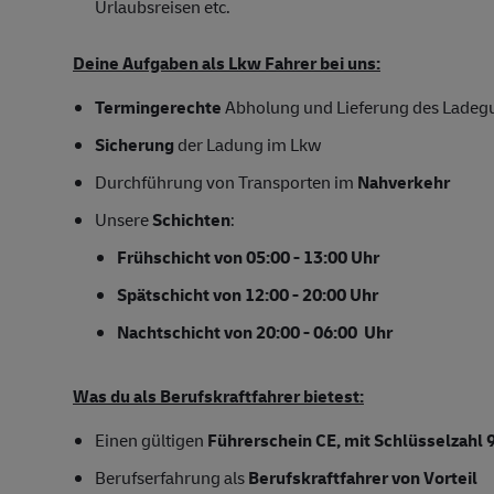
Urlaubsreisen etc.
Deine Aufgaben als Lkw Fahrer bei uns:
Termingerechte
Abholung und Lieferung des Ladeg
Sicherung
der Ladung im Lkw
Durchführung von Transporten im
Nahverkehr
Unsere
Schichten
:
Frühschicht von 05:00 - 13:00 Uhr
Spätschicht von 12:00 - 20:00 Uhr
Nachtschicht von 20:00 - 06:00 Uhr
Was du als Berufskraftfahrer bietest:
Einen gültigen
Führerschein CE, mit Schlüsselzahl 
Berufserfahrung als
Berufskraftfahrer von Vorteil