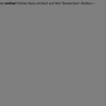
ten
online!
Klicke dazu einfach auf den 'Bewerben'-Button –