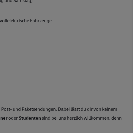
ag und Samstag)
vollelektrische Fahrzeuge
 Post- und Paketsendungen. Dabei lässt du dir von keinem
tner
oder
Studenten
sind bei uns herzlich willkommen, denn