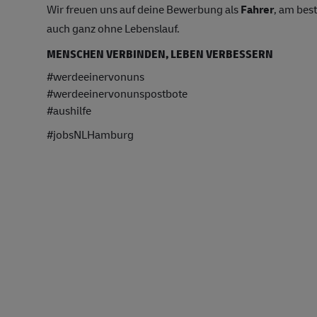
Wir freuen uns auf deine Bewerbung als
Fahrer
, am bes
auch ganz ohne Lebenslauf.
MENSCHEN VERBINDEN, LEBEN VERBESSERN
#werdeeinervonuns
#werdeeinervonunspostbote
#aushilfe
#jobsNLHamburg