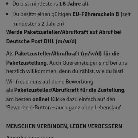
Du bist mindestens
18 Jahre
alt
Du besitzt einen gültigen
EU-Führerschein B
(seit
mindestens 2 Jahren)
Werde Paketzusteller/Abrufkraft auf Abruf bei
Deutsche Post DHL
(m/w/d)
Als
Paketzusteller/
Abrufkraft (m/w/d) für die
Paketzustellung.
Auch Quereinsteiger sind bei uns
herzlich willkommen, denn du zählst, wie du bist!
Wir freuen uns auf deine Bewerbung
als
Paketzusteller/
Abrufkraft
für die Zustellung
,
am besten
online!
Klicke dazu einfach auf den
'Bewerben'-Button – auch ganz ohne Lebenslauf.
MENSCHEN VERBINDEN, LEBEN VERBESSERN
#werdeeinervonuns