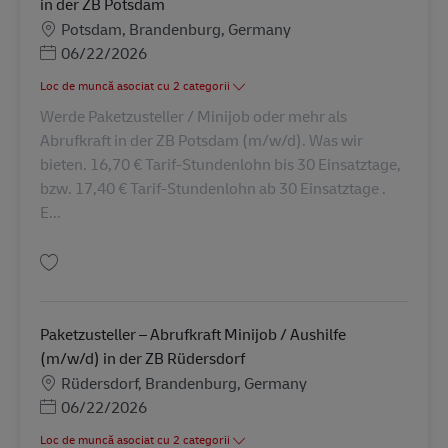
in der ZB Potsdam
Locație
Potsdam, Brandenburg, Germany
Posted Date
06/22/2026
Loc de muncă asociat cu 2 categorii
Werde Paketzusteller / Minijob oder mehr als
Abrufkraft in der ZB Potsdam (m/w/d). Was wir
bieten. 16,70 € Tarif-Stundenlohn bis 30 Einsatztage,
bzw. 17,40 € Tarif-Stundenlohn ab 30 Einsatztage .
E...
Salvare Paketzusteller Abrufkraft / Minijob / Aushilfe (m/w/d) in der ZB 
Paketzusteller – Abrufkraft Minijob / Aushilfe
(m/w/d) in der ZB Rüdersdorf
Locație
Rüdersdorf, Brandenburg, Germany
Posted Date
06/22/2026
Loc de muncă asociat cu 2 categorii