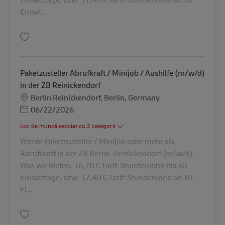
Einsat...
Salvare Paketzusteller Abrufkraft / Minijob / Aushilfe (m/w/d) in der ZB
Paketzusteller Abrufkraft / Minijob / Aushilfe (m/w/d)
in der ZB Reinickendorf
Locație
Berlin Reinickendorf, Berlin, Germany
Posted Date
06/22/2026
Loc de muncă asociat cu 2 categorii
Werde Paketzusteller / Minijob oder mehr als
Abrufkraft in der ZB Berlin-Reinickendorf (m/w/d).
Was wir bieten. 16,70 € Tarif-Stundenlohn bis 30
Einsatztage, bzw. 17,40 € Tarif-Stundenlohn ab 30
Ei...
Salvare Paketzusteller Abrufkraft / Minijob / Aushilfe (m/w/d) in der ZB R