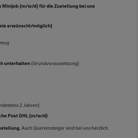
 Minijob (m/w/d) für die Zustellung bei uns
ndnis erwünscht/möglich)
rzeug
ch
unterhalten
(Grundvoraussetzung)
indestens 2 Jahren)
sche Post DHL
(m/w/d)
ustellung.
Auch Quereinsteiger sind bei uns herzlich