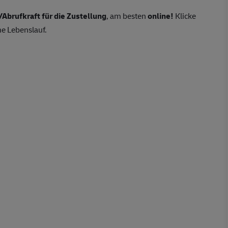
/
Abrufkraft
für die Zustellung
, am besten
online!
Klicke
ne Lebenslauf.