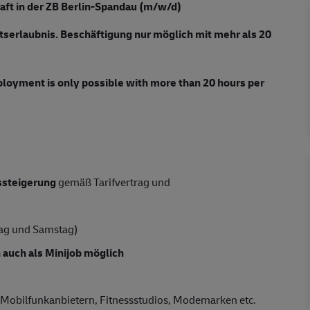
aft in der ZB Berlin-Spandau (m/w/d)
tserlaubnis. Beschäftigung nur möglich mit mehr als 20
ployment is only possible with more than 20 hours per
tssteigerung
gemäß Tarifvertrag und
ag und Samstag)
 auch als Minijob möglich
i Mobilfunkanbietern, Fitnessstudios, Modemarken etc.