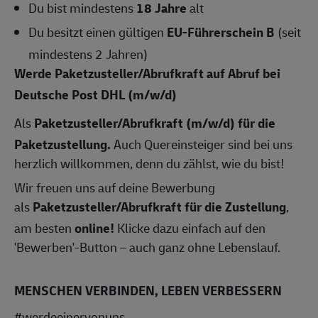
Du bist mindestens
18 Jahre
alt
Du besitzt einen gültigen
EU-Führerschein B
(seit
mindestens 2 Jahren)
Werde Paketzusteller/Abrufkraft auf Abruf bei
Deutsche Post DHL
(m/w/d)
Als
Paketzusteller/
Abrufkraft (m/w/d) für die
Paketzustellung.
Auch Quereinsteiger sind bei uns
herzlich willkommen, denn du zählst, wie du bist!
Wir freuen uns auf deine Bewerbung
als
Paketzusteller/
Abrufkraft
für die Zustellung
,
am besten
online!
Klicke dazu einfach auf den
'Bewerben'-Button – auch ganz ohne Lebenslauf.
MENSCHEN VERBINDEN, LEBEN VERBESSERN
#werdeeinervonuns