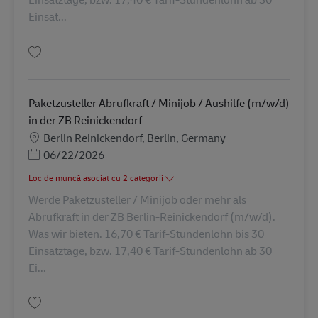
Einsat...
Salvare Paketzusteller Abrufkraft / Minijob / Aushilfe (m/w/d) in der ZB
Paketzusteller Abrufkraft / Minijob / Aushilfe (m/w/d)
in der ZB Reinickendorf
Locație
Berlin Reinickendorf, Berlin, Germany
Posted Date
06/22/2026
Loc de muncă asociat cu 2 categorii
Werde Paketzusteller / Minijob oder mehr als
Abrufkraft in der ZB Berlin-Reinickendorf (m/w/d).
Was wir bieten. 16,70 € Tarif-Stundenlohn bis 30
Einsatztage, bzw. 17,40 € Tarif-Stundenlohn ab 30
Ei...
Salvare Paketzusteller Abrufkraft / Minijob / Aushilfe (m/w/d) in der ZB R