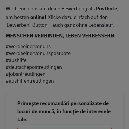
Wir freuen uns auf deine Bewerbung als
Postbote
,
am besten
online!
Klicke dazu einfach auf den
'Bewerben'-Button – auch ganz ohne Lebenslauf.
MENSCHEN VERBINDEN, LEBEN VERBESSERN
#werdeeinervonuns
#werdeeinervonunspostbote
#aushilfe
#deutschepostreutlingen
#jobsnlreutlingen
#aushilfenlreutlingen
Primește recomandări personalizate de
locuri de muncă, în funcție de interesele
tale.