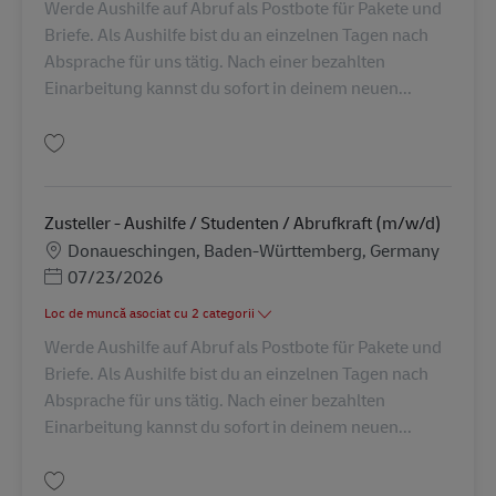
Werde Aushilfe auf Abruf als Postbote für Pakete und
Briefe. Als Aushilfe bist du an einzelnen Tagen nach
Absprache für uns tätig. Nach einer bezahlten
Einarbeitung kannst du sofort in deinem neuen...
Salvare Zusteller - Aushilfe / Studenten / Abrufkraft (m/w/d) AV-235987
Zusteller - Aushilfe / Studenten / Abrufkraft (m/w/d)
Locație
Donaueschingen, Baden-Württemberg, Germany
Posted Date
07/23/2026
Loc de muncă asociat cu 2 categorii
Werde Aushilfe auf Abruf als Postbote für Pakete und
Briefe. Als Aushilfe bist du an einzelnen Tagen nach
Absprache für uns tätig. Nach einer bezahlten
Einarbeitung kannst du sofort in deinem neuen...