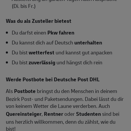
(Di. bis Fr.)
Was du als Zusteller bietest
Du darfst einen
Pkw fahren
Du kannst dich auf Deutsch
unterhalten
Du bist
wetterfest
und kannst gut anpacken
Du bist
zuverlässig
und hängst dich rein
Werde Postbote bei Deutsche Post DHL
Als
Postbote
bringst du den Menschen in deinem
Bezirk Post- und Paketsendungen. Dabei lässt du dir
von keinem Wetter die Laune verderben. Auch
Quereinsteiger
,
Rentner
oder
Studenten
sind bei
uns herzlich willkommen, denn du zählst, wie du
bist!