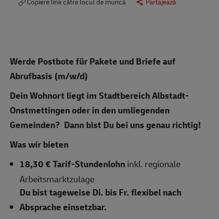
Copiere link către locul de muncă
Partajează
Werde Postbote für Pakete und Briefe auf
Abrufbasis (m/w/d)
Dein
Wohnort liegt im Stadtbereich Albstadt-
Onstmettingen oder in den umliegenden
Gemeinden? Dann bist Du bei uns genau richtig!
Was wir bieten
18,30 € Tarif-Stundenlohn
inkl. regionale
Arbeitsmarktzulage
Du bist tageweise Di. bis Fr. flexibel nach
Absprache einsetzbar.