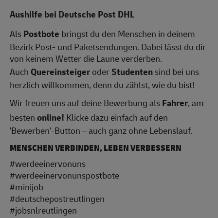
Aushilfe bei Deutsche Post DHL
Als
Postbote
bringst du den Menschen in deinem
Bezirk Post- und Paketsendungen. Dabei lässt du dir
von keinem Wetter die Laune verderben.
Auch
Quereinsteiger
oder
Studenten
sind bei uns
herzlich willkommen, denn du zählst, wie du bist!
Wir freuen uns auf deine Bewerbung als
Fahrer
, am
besten
online!
Klicke dazu einfach auf den
'Bewerben'-Button – auch ganz ohne Lebenslauf.
MENSCHEN VERBINDEN, LEBEN VERBESSERN
#werdeeinervonuns
#werdeeinervonunspostbote
#minijob
#deutschepostreutlingen
#jobsnlreutlingen