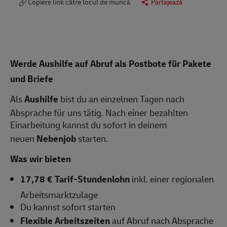
Copiere link către locul de muncă
Partajează
Werde Aushilfe auf Abruf als Postbote für Pakete
und Briefe
Als
Aushilfe
bist du an einzelnen Tagen nach
Absprache für uns tätig. Nach einer bezahlten
Einarbeitung kannst du sofort in deinem
neuen
Nebenjob
starten.
Was wir bieten
17,78 € Tarif-Stundenlohn
inkl. einer regionalen
Arbeitsmarktzulage
Du kannst sofort starten
Flexible Arbeitszeiten
auf Abruf nach Absprache