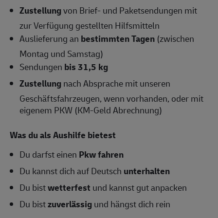
Zustellung
von Brief- und Paketsendungen mit
zur Verfügung gestellten Hilfsmitteln
Auslieferung an
bestimmten Tagen
(zwischen
Montag und Samstag)
Sendungen
bis 31,5 kg
Zustellung
nach Absprache mit unseren
Geschäftsfahrzeugen, wenn vorhanden, oder mit
eigenem PKW (KM-Geld Abrechnung)
Was du als Aushilfe bietest
Du darfst einen
Pkw fahren
Du kannst dich auf Deutsch
unterhalten
Du bist
wetterfest
und kannst gut anpacken
Du bist
zuverlässig
und hängst dich rein